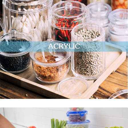
ACRYLIC