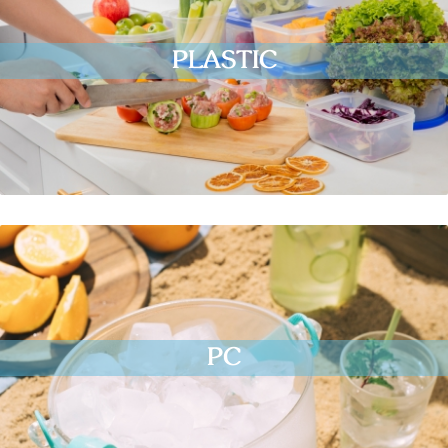
PLASTIC
PC