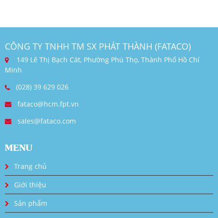
CÔNG TY TNHH TM SX PHÁT THÀNH (FATACO)
149 Lê Thị Bạch Cát, Phường Phú Thọ, Thành Phố Hồ Chí
Minh
(028) 39 629 026
fataco@hcm.fpt.vn
sales@fataco.com
MENU
Trang chủ
Giới thiệu
Sản phẩm