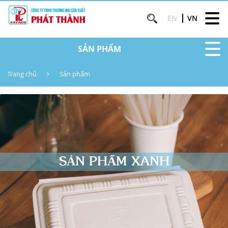
EN
VN
SẢN PHẨM
Trang chủ
Sản phẩm
SẢN PHẨM XANH