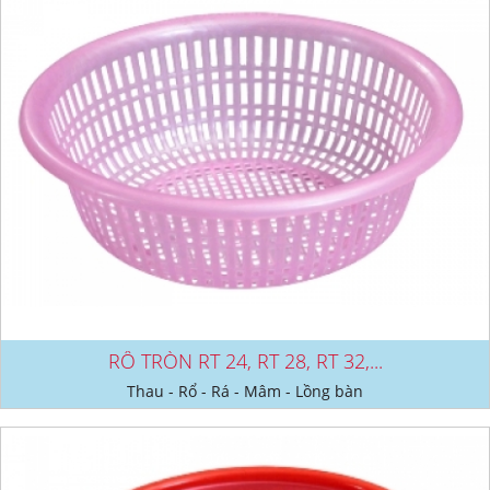
RỔ TRÒN RT 24, RT 28, RT 32,...
Thau - Rổ - Rá - Mâm - Lồng bàn