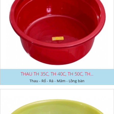
THAU TH 35C, TH 40C, TH 50C, TH...
Thau - Rổ - Rá - Mâm - Lồng bàn