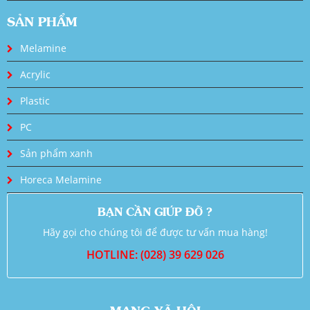
SẢN PHẨM
Melamine
Acrylic
Plastic
PC
Sản phẩm xanh
Horeca Melamine
BẠN CẦN GIÚP ĐỠ ?
Hãy gọi cho chúng tôi để được tư vấn mua hàng!
HOTLINE: (028) 39 629 026