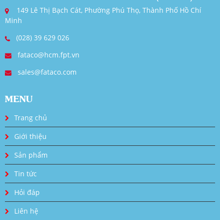
149 Lê Thị Bạch Cát, Phường Phú Thọ, Thành Phố Hồ Chí
Minh
(028) 39 629 026
fataco@hcm.fpt.vn
sales@fataco.com
MENU
Trang chủ
Giới thiệu
Sản phẩm
Tin tức
Hỏi đáp
Liên hệ