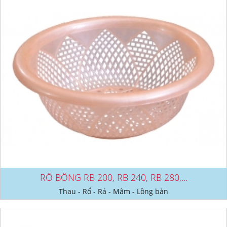
RỔ BÔNG RB 200, RB 240, RB 280,...
Thau - Rổ - Rá - Mâm - Lồng bàn