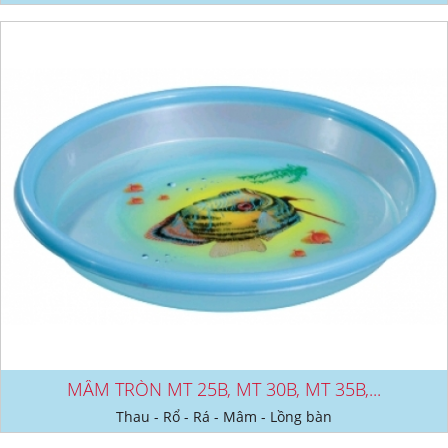
MÂM TRÒN MT 25B, MT 30B, MT 35B,...
Thau - Rổ - Rá - Mâm - Lồng bàn