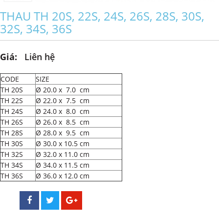
THAU TH 20S, 22S, 24S, 26S, 28S, 30S,
32S, 34S, 36S
Giá:
Liên hệ
CODE
SIZE
TH 20S
Ø 20.0 x 7.0 cm
TH 22S
Ø 22.0 x 7.5 cm
TH 24S
Ø 24.0 x 8.0 cm
TH 26S
Ø 26.0 x 8.5 cm
TH 28S
Ø 28.0 x 9.5 cm
TH 30S
Ø 30.0 x 10.5 cm
TH 32S
Ø 32.0 x 11.0 cm
TH 34S
Ø 34.0 x 11.5 cm
TH 36S
Ø 36.0 x 12.0 cm