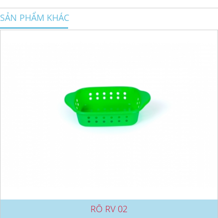
SẢN PHẨM KHÁC
RỔ RV 02