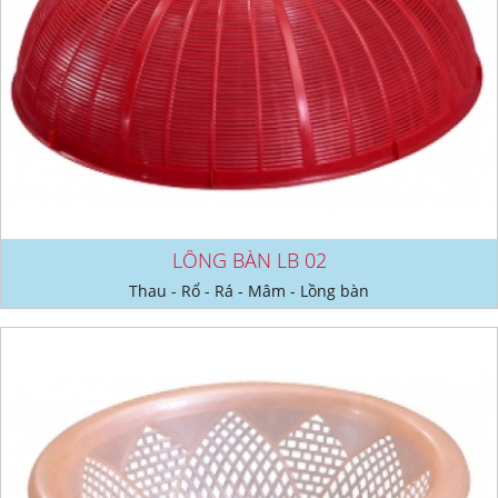
LỒNG BÀN LB 02
Thau - Rổ - Rá - Mâm - Lồng bàn