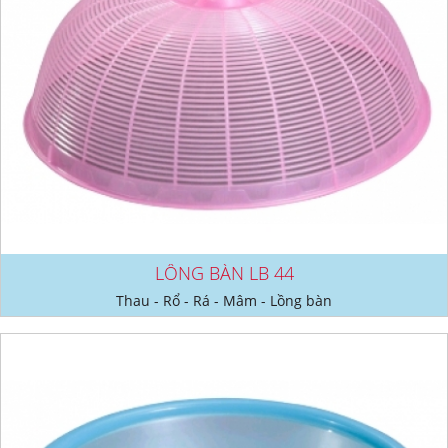
LỒNG BÀN LB 44
Thau - Rổ - Rá - Mâm - Lồng bàn