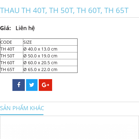
THAU TH 40T, TH 50T, TH 60T, TH 65T
Giá:
Liên hệ
CODE
SIZE
TH 40T
Ø 40.0 x 13.0 cm
TH 50T
Ø 50.0 x 19.0 cm
TH 60T
Ø 60.0 x 20.5 cm
TH 65T
Ø 65.0 x 22.0 cm
SẢN PHẨM KHÁC