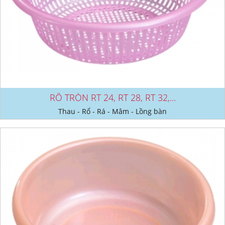
RỔ TRÒN RT 24, RT 28, RT 32,...
Thau - Rổ - Rá - Mâm - Lồng bàn