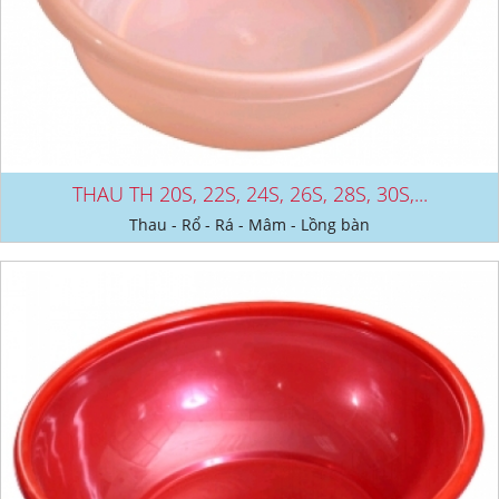
THAU TH 20S, 22S, 24S, 26S, 28S, 30S,...
Thau - Rổ - Rá - Mâm - Lồng bàn