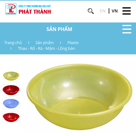
EN
VN
SẢN PHẨM
Trang chủ
Sản phẩm
Plastic
Thau - Rổ - Rá - Mâm - Lồng bàn