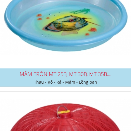
MÂM TRÒN MT 25B, MT 30B, MT 35B,...
Thau - Rổ - Rá - Mâm - Lồng bàn