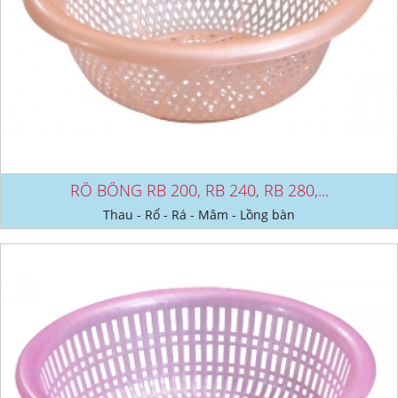
RỔ BÔNG RB 200, RB 240, RB 280,...
Thau - Rổ - Rá - Mâm - Lồng bàn