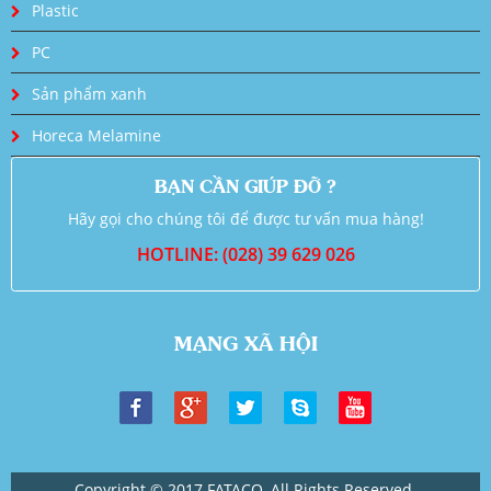
Plastic
PC
Sản phẩm xanh
Horeca Melamine
BẠN CẦN GIÚP ĐỠ ?
Hãy gọi cho chúng tôi để được tư vấn mua hàng!
HOTLINE: (028) 39 629 026
MẠNG XÃ HỘI
Copyright © 2017 FATACO. All Rights Reserved.