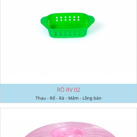
RỔ RV 02
Thau - Rổ - Rá - Mâm - Lồng bàn