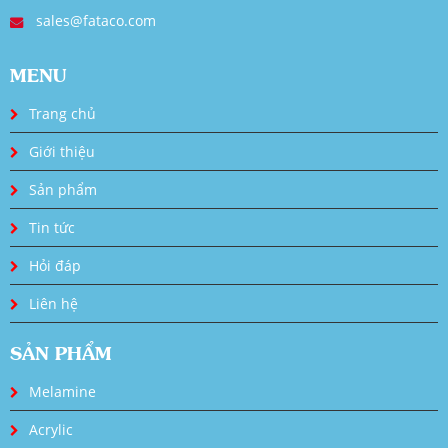
sales@fataco.com
MENU
Trang chủ
Giới thiệu
Sản phẩm
Tin tức
Hỏi đáp
Liên hệ
SẢN PHẨM
Melamine
Acrylic