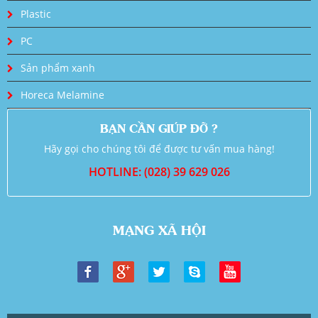
Plastic
PC
Sản phẩm xanh
Horeca Melamine
BẠN CẦN GIÚP ĐỠ ?
Hãy gọi cho chúng tôi để được tư vấn mua hàng!
HOTLINE: (028) 39 629 026
MẠNG XÃ HỘI