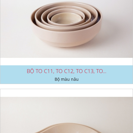
BỘ TO C11, TO C12, TO C13, TO...
Bộ màu nâu