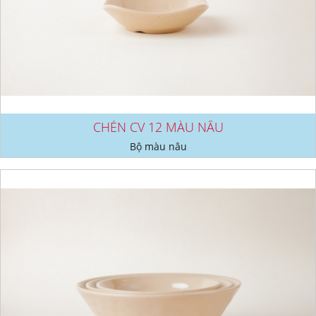
CHÉN CV 12 MÀU NÂU
Bộ màu nâu