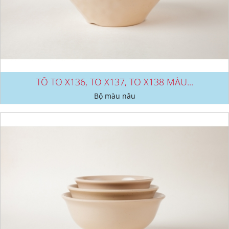
TÔ TO X136, TO X137, TO X138 MÀU...
Bộ màu nâu