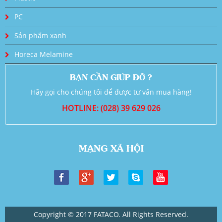
PC
Sản phẩm xanh
Horeca Melamine
BẠN CẦN GIÚP ĐỠ ?
Hãy gọi cho chúng tôi để được tư vấn mua hàng!
HOTLINE: (028) 39 629 026
MẠNG XÃ HỘI
Copyright © 2017 FATACO. All Rights Reserved.