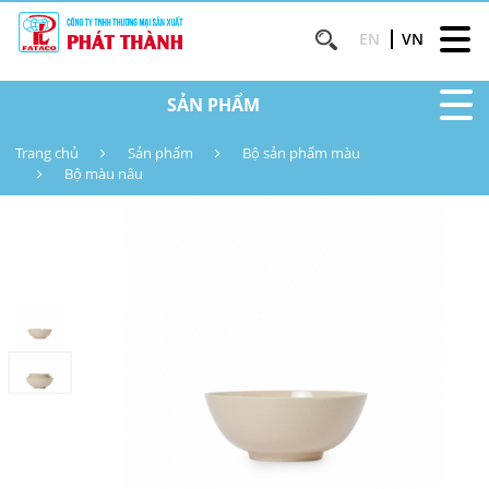
EN
VN
SẢN PHẨM
Trang chủ
Sản phẩm
Bộ sản phẩm màu
Bộ màu nâu