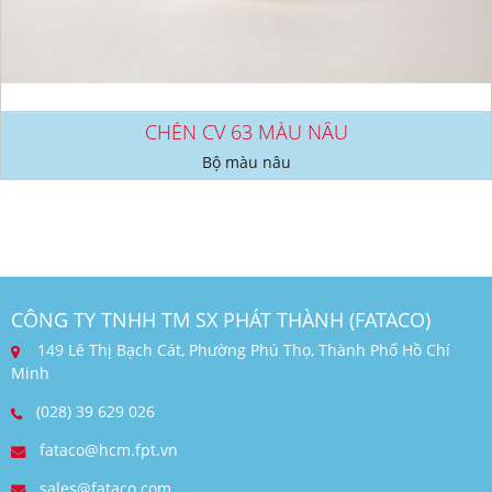
CHÉN CV 63 MÀU NÂU
Bộ màu nâu
CÔNG TY TNHH TM SX PHÁT THÀNH (FATACO)
149 Lê Thị Bạch Cát, Phường Phú Thọ, Thành Phố Hồ Chí
Minh
(028) 39 629 026
fataco@hcm.fpt.vn
sales@fataco.com