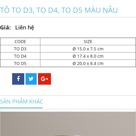
TÔ TO D3, TO D4, TO D5 MÀU NÂU
Giá:
Liên hệ
CODE
SIZE
TO D3
Ø 15.0 x 7.5 cm
TO D4
Ø 17.4 x 8.0 cm
TO D5
Ø 20.0 x 8.4 cm
SẢN PHẨM KHÁC