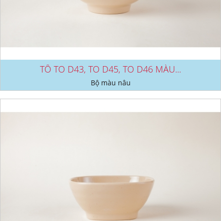
TÔ TO D43, TO D45, TO D46 MÀU...
Bộ màu nâu