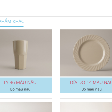
PHẨM KHÁC
LY 46 MÀU NÂU
DĨA DO 14 MÀU NÂ
Bộ màu nâu
Bộ màu nâu