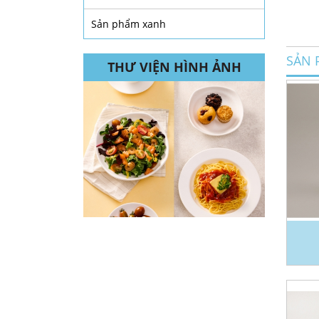
Sản phẩm xanh
SẢN 
THƯ VIỆN HÌNH ẢNH