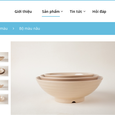
Giới thiệu
Sản phẩm
Tin tức
Hỏi đáp
 màu
Bộ màu nâu