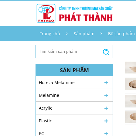
Trang chủ
Sản phẩm
Bộ sản phẩm
SẢN PHẨM
Horeca Melamine
Melamine
Acrylic
Plastic
PC