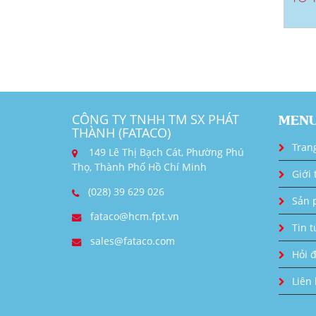
CÔNG TY TNHH TM SX PHÁT
MEN
THÀNH (FATACO)
Tran
149 Lê Thị Bạch Cát, Phường Phú
Thọ, Thành Phố Hồ Chí Minh
Giới 
(028) 39 629 026
Sản 
fataco@hcm.fpt.vn
Tin t
sales@fataco.com
Hỏi 
Liên