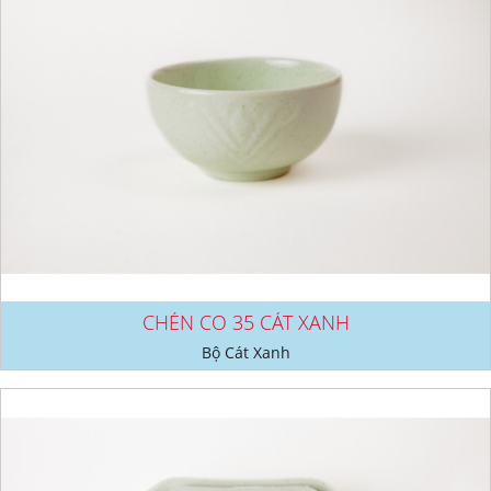
CHÉN CO 35 CÁT XANH
Bộ Cát Xanh