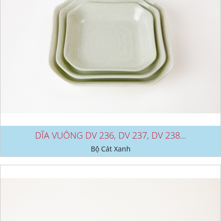
DĨA VUÔNG DV 236, DV 237, DV 238...
Bộ Cát Xanh