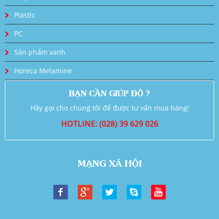
Plastic
PC
Sản phẩm xanh
Horeca Melamine
BẠN CẦN GIÚP ĐỠ ?
Hãy gọi cho chúng tôi để được tư vấn mua hàng!
HOTLINE: (028) 39 629 026
MẠNG XÃ HỘI