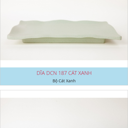
DĨA DCN 187 CÁT XANH
Bộ Cát Xanh