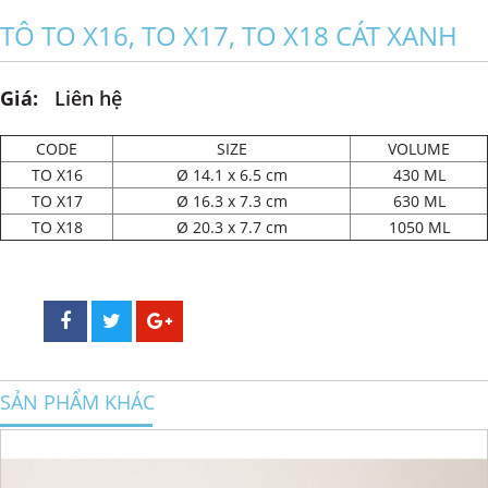
TÔ TO X16, TO X17, TO X18 CÁT XANH
Giá:
Liên hệ
CODE
SIZE
VOLUME
TO X16
Ø 14.1 x 6.5 cm
430 ML
TO X17
Ø 16.3 x 7.3 cm
630 ML
TO X18
Ø 20.3 x 7.7 cm
1050 ML
SẢN PHẨM KHÁC