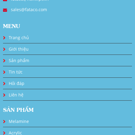
sales@fataco.com
MENU
Trang chủ
Giới thiệu
Sản phẩm
Tin tức
Hỏi đáp
Liên hệ
SẢN PHẨM
Melamine
Acrylic