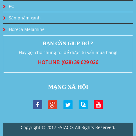
PC
Sản phẩm xanh
Horeca Melamine
BẠN CẦN GIÚP ĐỠ ?
Hãy gọi cho chúng tôi để được tư vấn mua hàng!
HOTLINE: (028) 39 629 026
MẠNG XÃ HỘI
Copyright © 2017 FATACO. All Rights Reserved.