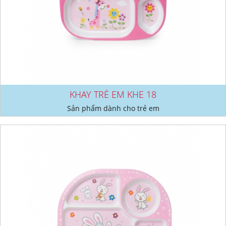
KHAY TRẺ EM KHE 18
Sản phẩm dành cho trẻ em