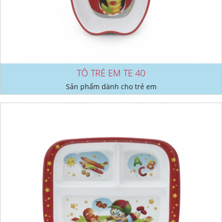
TÔ TRẺ EM TE 40
Sản phẩm dành cho trẻ em