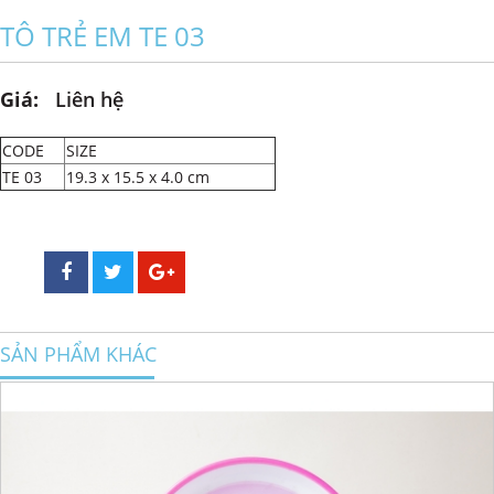
TÔ TRẺ EM TE 03
Giá:
Liên hệ
CODE
SIZE
TE 03
19.3 x 15.5 x 4.0 cm
SẢN PHẨM KHÁC