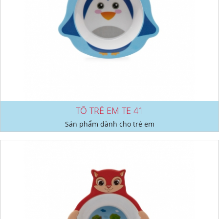
TÔ TRẺ EM TE 41
Sản phẩm dành cho trẻ em