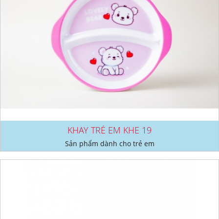
KHAY TRẺ EM KHE 19
Sản phẩm dành cho trẻ em