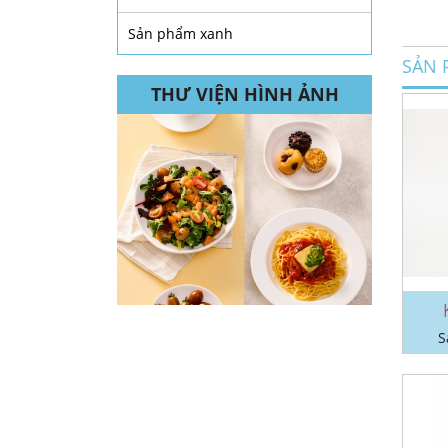
Sản phẩm xanh
SẢN 
THƯ VIỆN HÌNH ẢNH
S