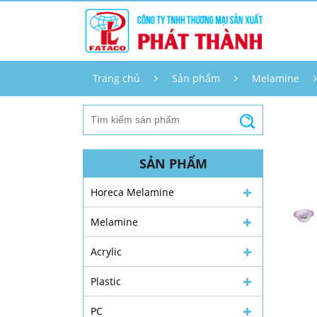
Trang chủ
Sản phẩm
Melamine
SẢN PHẨM
Horeca Melamine
Melamine
Acrylic
Plastic
PC