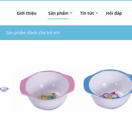
Giới thiệu
Sản phẩm
Tin tức
Hỏi đáp
Sản phẩm dành cho trẻ em