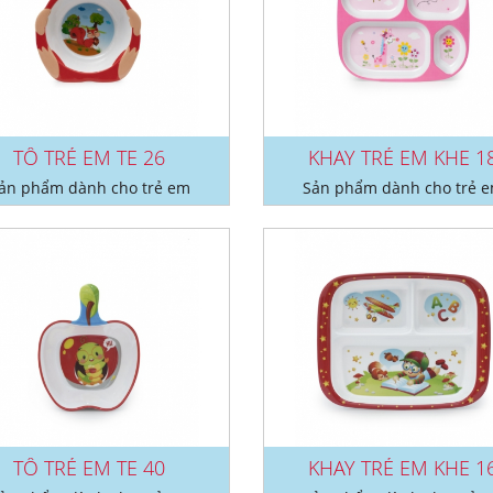
TÔ TRẺ EM TE 26
KHAY TRẺ EM KHE 1
ản phẩm dành cho trẻ em
Sản phẩm dành cho trẻ 
TÔ TRẺ EM TE 40
KHAY TRẺ EM KHE 1