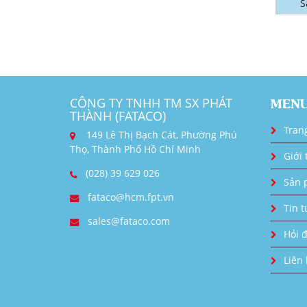
S
CÔNG TY TNHH TM SX PHÁT
MEN
THÀNH (FATACO)
Tran
149 Lê Thị Bạch Cát, Phường Phú
Thọ, Thành Phố Hồ Chí Minh
Giới 
(028) 39 629 026
Sản 
fataco@hcm.fpt.vn
Tin t
sales@fataco.com
Hỏi 
Liên