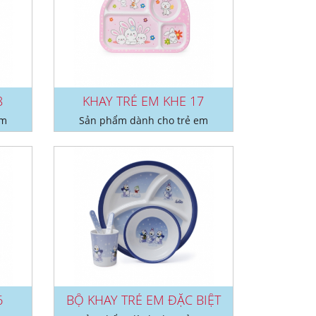
8
KHAY TRẺ EM KHE 17
em
Sản phẩm dành cho trẻ em
6
BỘ KHAY TRẺ EM ĐẶC BIỆT