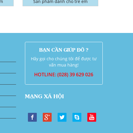
em
Sản phẩm dành cho trẻ em
BẠN CẦN GIÚP ĐỠ ?
Hãy gọi cho chúng tôi để được tư
vấn mua hàng!
HOTLINE: (028) 39 629 026
MẠNG XÃ HỘI