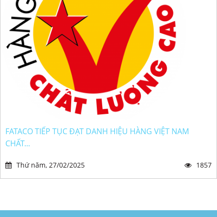
FATACO TIẾP TỤC ĐẠT DANH HIỆU HÀNG VIỆT NAM
CHẤT...
Thứ năm, 27/02/2025
1857