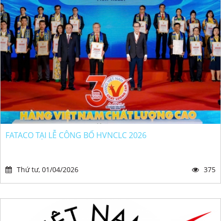
FATACO TẠI LỄ CÔNG BỐ HVNCLC 2026
Thứ tư, 01/04/2026
375