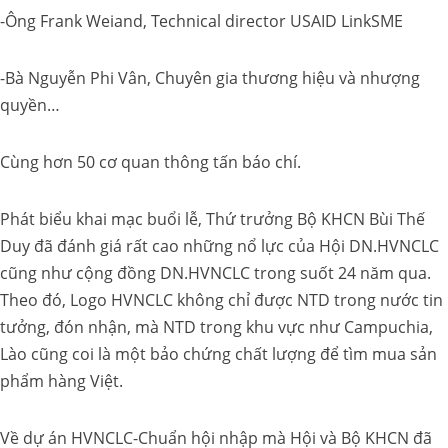
-Ông Frank Weiand, Technical director USAID LinkSME
-Bà Nguyễn Phi Vân, Chuyên gia thương hiệu và nhượng
quyền…
Cùng hơn 50 cơ quan thông tấn báo chí.
Phát biểu khai mạc buổi lễ, Thứ trưởng Bộ KHCN Bùi Thế
Duy đã đánh giá rất cao những nổ lực của Hội DN.HVNCLC
cũng như cộng đồng DN.HVNCLC trong suốt 24 năm qua.
Theo đó, Logo HVNCLC không chỉ được NTD trong nước tin
tưởng, đón nhận, mà NTD trong khu vực như Campuchia,
Lào cũng coi là một bảo chứng chất lượng để tìm mua sản
phẩm hàng Việt.
Về dự án HVNCLC-Chuẩn hội nhập mà Hội và Bộ KHCN đã