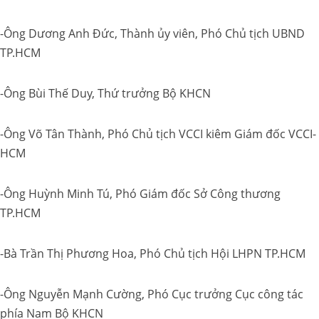
-Ông Dương Anh Đức, Thành ủy viên, Phó Chủ tịch UBND
TP.HCM
-Ông Bùi Thế Duy, Thứ trưởng Bộ KHCN
-Ông Võ Tân Thành, Phó Chủ tịch VCCI kiêm Giám đốc VCCI-
HCM
-Ông Huỳnh Minh Tú, Phó Giám đốc Sở Công thương
TP.HCM
-Bà Trần Thị Phương Hoa, Phó Chủ tịch Hội LHPN TP.HCM
-Ông Nguyễn Mạnh Cường, Phó Cục trưởng Cục công tác
phía Nam Bộ KHCN