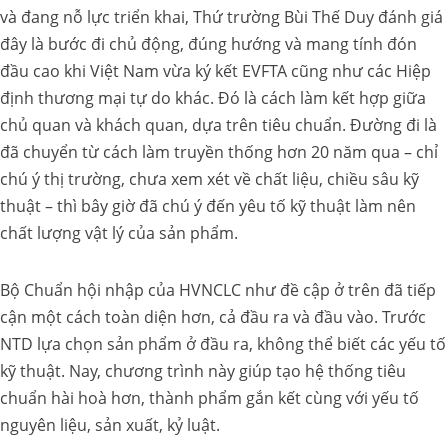
và đang nỗ lực triển khai, Thứ trường Bùi Thế Duy đánh giá
đây là bước đi chủ động, đúng hướng và mang tính đón
đầu cao khi Việt Nam vừa ký kết EVFTA cũng như các Hiệp
định thương mại tự do khác. Đó là cách làm kết hợp giữa
chủ quan và khách quan, dựa trên tiêu chuẩn. Đường đi là
đã chuyển từ cách làm truyền thống hơn 20 năm qua – chỉ
chú ý thị trường, chưa xem xét về chất liệu, chiều sâu kỹ
thuật – thì bây giờ đã chú ý đến yêu tố kỹ thuật làm nên
chất lượng vật lý của sản phẩm.
Bộ Chuẩn hội nhập của HVNCLC như đề cập ở trên đã tiếp
cận một cách toàn diện hơn, cả đầu ra và đầu vào. Trước
NTD lựa chọn sản phẩm ở đầu ra, không thể biết các yếu tố
kỹ thuật. Nay, chương trình này giúp tạo hệ thống tiêu
chuẩn hài hoà hơn, thành phẩm gắn kết cùng với yếu tố
nguyên l
iệu, sản xuất, kỷ luật.