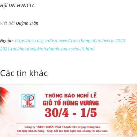
Hội DN.HVNCLC
Viết bởi
Quỳnh Trần
Nguồn:
https://bsa.org.vn/bsa-news/trao-chung-nhan-hvnclc-2020-
2021-tai-khoi-dong-kinh-doanh-sau-covid-19.html
Các tin khác