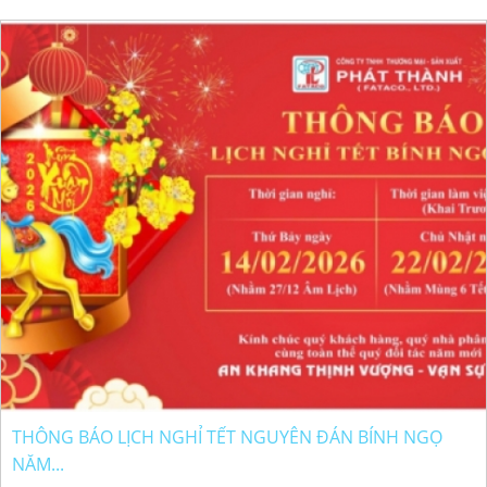
THÔNG BÁO LỊCH NGHỈ TẾT NGUYÊN ĐÁN BÍNH NGỌ
NĂM...