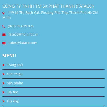
CÔNG TY TNHH TM SX PHÁT THÀNH (FATACO)
149 Lê Thị Bạch Cát, Phường Phú Thọ, Thành Phố Hồ Chí
Minh
(028) 39 629 026
fataco@hcm.fpt.vn
sales@fataco.com
MENU
Trang chủ
Giới thiệu
Sản phẩm
Tin tức
Hỏi đáp