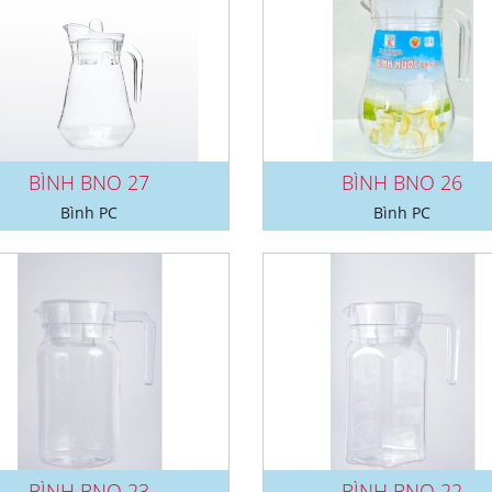
BÌNH BNO 27
BÌNH BNO 26
Bình PC
Bình PC
BÌNH BNO 23
BÌNH BNO 22