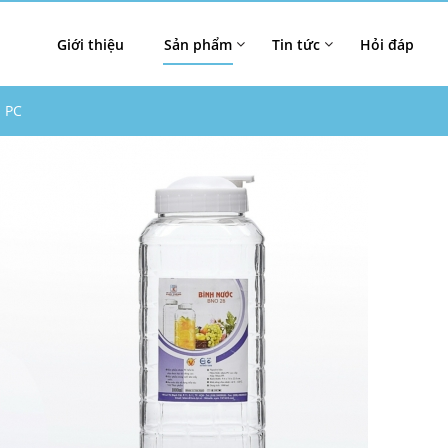
Giới thiệu
Sản phẩm
Tin tức
Hỏi đáp
 PC