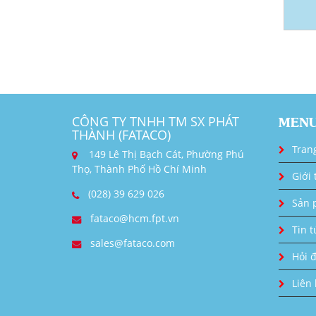
CÔNG TY TNHH TM SX PHÁT
MEN
THÀNH (FATACO)
Tran
149 Lê Thị Bạch Cát, Phường Phú
Thọ, Thành Phố Hồ Chí Minh
Giới 
(028) 39 629 026
Sản 
fataco@hcm.fpt.vn
Tin t
sales@fataco.com
Hỏi 
Liên