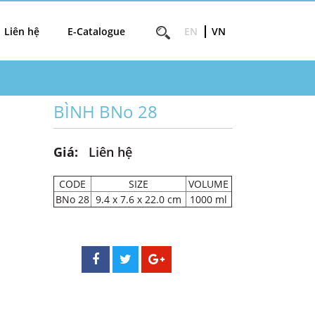
Liên hệ
E-Catalogue
EN
VN
BÌNH BNo 28
Giá:
Liên hệ
CODE
SIZE
VOLUME
BNo 28
9.4 x 7.6 x 22.0 cm
1000 ml