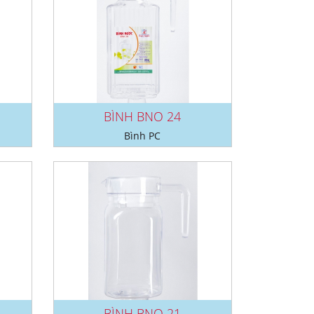
BÌNH BNO 24
Bình PC
BÌNH BNO 21