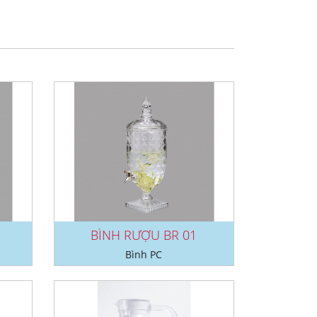
BÌNH RƯỢU BR 01
Bình PC