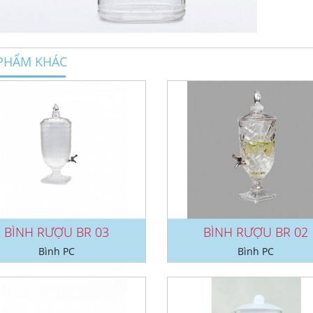
PHẨM KHÁC
BÌNH RƯỢU BR 03
BÌNH RƯỢU BR 02
Bình PC
Bình PC