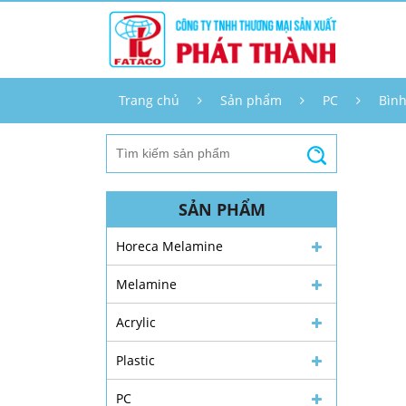
Trang chủ
Sản phẩm
PC
Bình
SẢN PHẨM
Horeca Melamine
Melamine
Acrylic
Plastic
PC