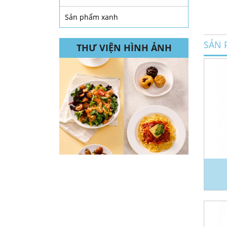
Sản phẩm xanh
SẢN 
THƯ VIỆN HÌNH ẢNH