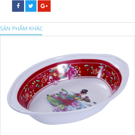
SẢN PHẨM KHÁC