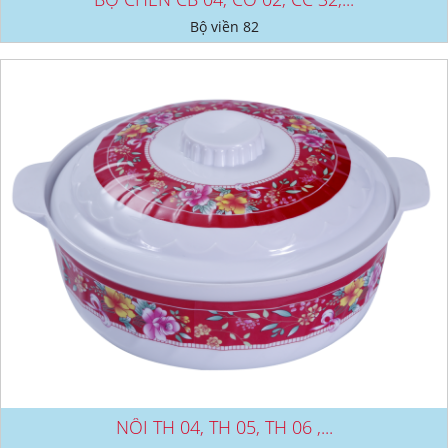
Bộ viền 82
NỒI TH 04, TH 05, TH 06 ,...