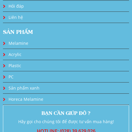
Hỏi đáp
Liên hệ
SẢN PHẨM
Melamine
Acrylic
Plastic
PC
Sản phẩm xanh
Horeca Melamine
BẠN CẦN GIÚP ĐỠ ?
Hãy gọi cho chúng tôi để được tư vấn mua hàng!
HOTLINE: (028) 39 629 026