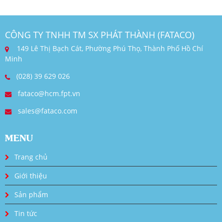
CÔNG TY TNHH TM SX PHÁT THÀNH (FATACO)
149 Lê Thị Bạch Cát, Phường Phú Thọ, Thành Phố Hồ Chí
Minh
(028) 39 629 026
fataco@hcm.fpt.vn
sales@fataco.com
MENU
Trang chủ
Giới thiệu
Sản phẩm
Tin tức