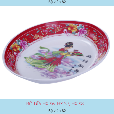
Bộ viền 82
BỘ DĨA HX S6, HX S7, HX S8,...
Bộ viền 82