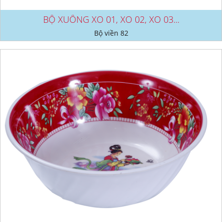
BỘ XUỒNG XO 01, XO 02, XO 03...
Bộ viền 82