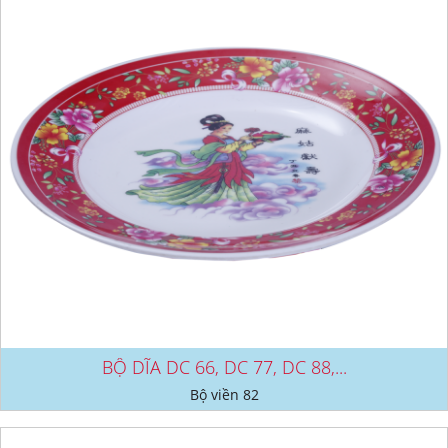
BỘ DĨA DC 66, DC 77, DC 88,...
Bộ viền 82