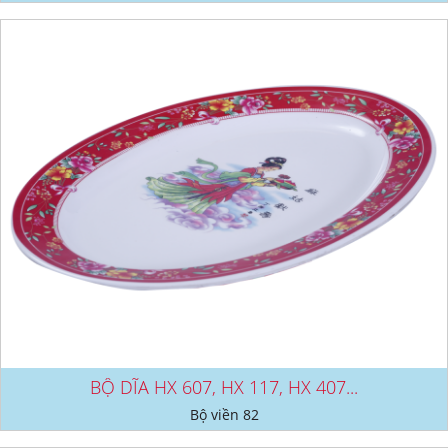
BỘ DĨA HX 607, HX 117, HX 407...
Bộ viền 82