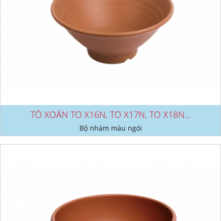
TÔ XOẮN TO X16N, TO X17N, TO X18N...
Bộ nhám màu ngói