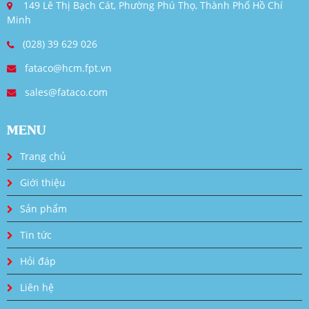
149 Lê Thị Bạch Cát, Phường Phú Thọ, Thành Phố Hồ Chí
Minh
(028) 39 629 026
fataco@hcm.fpt.vn
sales@fataco.com
MENU
Trang chủ
Giới thiệu
Sản phẩm
Tin tức
Hỏi đáp
Liên hệ