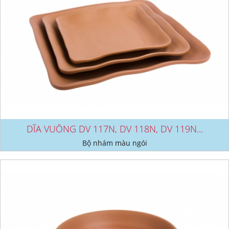
DĨA VUÔNG DV 117N, DV 118N, DV 119N...
Bộ nhám màu ngói