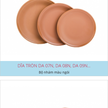
DĨA TRÒN DA 07N, DA 08N, DA 09N...
Bộ nhám màu ngói