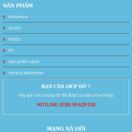
SẢN PHẨM
Melamine
Acrylic
Plastic
PC
Sản phẩm xanh
Horeca Melamine
BẠN CẦN GIÚP ĐỠ ?
Hãy gọi cho chúng tôi để được tư vấn mua hàng!
HOTLINE: (028) 39 629 026
MẠNG XÃ HỘI