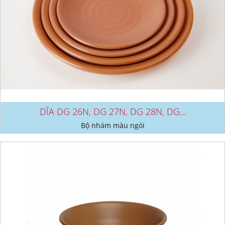
DĨA DG 26N, DG 27N, DG 28N, DG...
Bộ nhám màu ngói