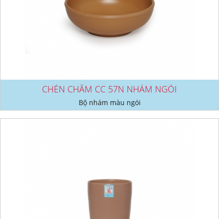
CHÉN CHÂM CC 57N NHÁM NGÓI
Bộ nhám màu ngói