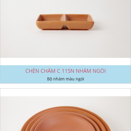
CHÉN CHẤM C 115N NHÁM NGÓI
Bộ nhám màu ngói