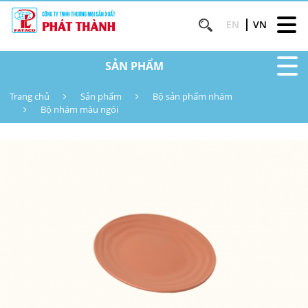
EN
VN
SẢN PHẨM
Trang chủ
Sản phẩm
Bộ sản phẩm nhám
Bộ nhám màu ngói