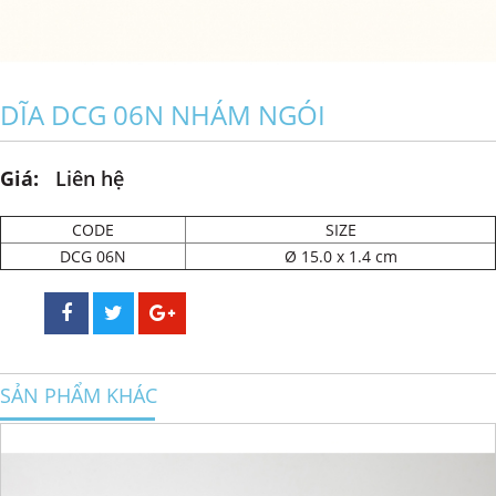
DĨA DCG 06N NHÁM NGÓI
Giá:
Liên hệ
CODE
SIZE
DCG 06N
Ø 15.0 x 1.4 cm
SẢN PHẨM KHÁC