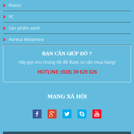
Plastic
PC
Sản phẩm xanh
Horeca Melamine
BẠN CẦN GIÚP ĐỠ ?
Hãy gọi cho chúng tôi để được tư vấn mua hàng!
HOTLINE: (028) 39 629 026
MẠNG XÃ HỘI