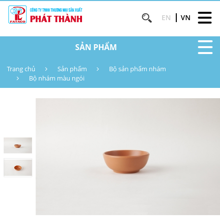
EN
VN
SẢN PHẨM
Trang chủ
Sản phẩm
Bộ sản phẩm nhám
Bộ nhám màu ngói