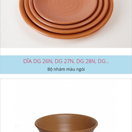
DĨA DG 26N, DG 27N, DG 28N, DG...
Bộ nhám màu ngói