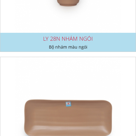
LY 28N NHÁM NGÓI
Bộ nhám màu ngói