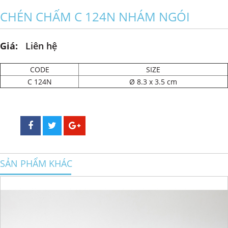
CHÉN CHẤM C 124N NHÁM NGÓI
Giá:
Liên hệ
CODE
SIZE
C 124N
Ø 8.3 x 3.5 cm
SẢN PHẨM KHÁC