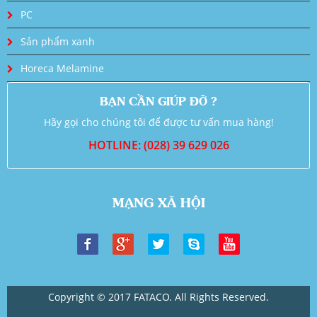
PC
Sản phẩm xanh
Horeca Melamine
BẠN CẦN GIÚP ĐỠ ?
Hãy gọi cho chúng tôi để được tư vấn mua hàng!
HOTLINE: (028) 39 629 026
MẠNG XÃ HỘI
Copyright © 2017 FATACO. All Rights Reserved.