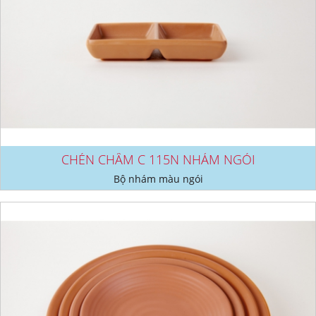
CHÉN CHẤM C 115N NHÁM NGÓI
Bộ nhám màu ngói