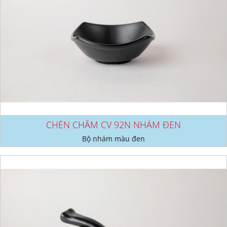
CHÉN CHẤM CV 92N NHÁM ĐEN
Bộ nhám màu đen