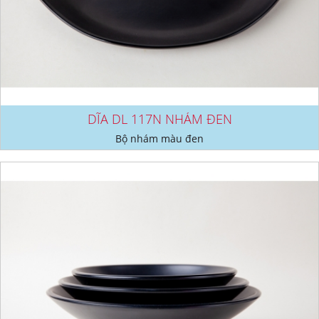
DĨA DL 117N NHÁM ĐEN
Bộ nhám màu đen