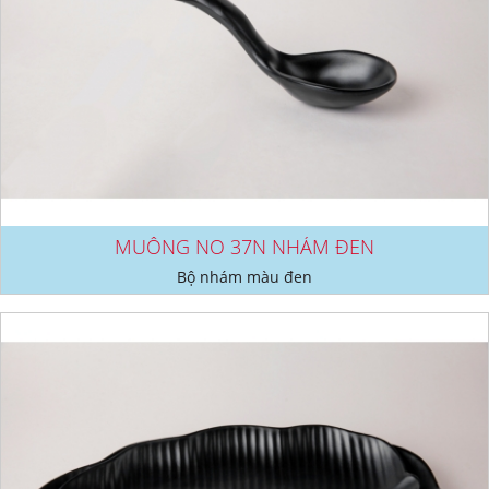
MUỖNG NO 37N NHÁM ĐEN
Bộ nhám màu đen