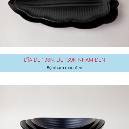
DĨA DL 138N, DL 139N NHÁM ĐEN
Bộ nhám màu đen