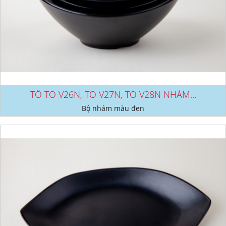
TÔ TO V26N, TO V27N, TO V28N NHÁM...
Bộ nhám màu đen