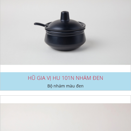
HŨ GIA VỊ HU 101N NHÁM ĐEN
Bộ nhám màu đen