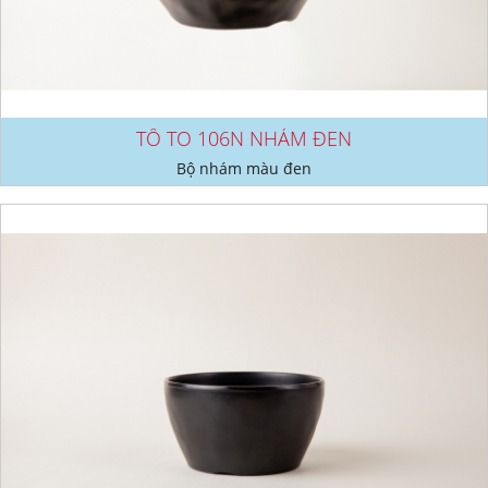
TÔ TO 106N NHÁM ĐEN
Bộ nhám màu đen