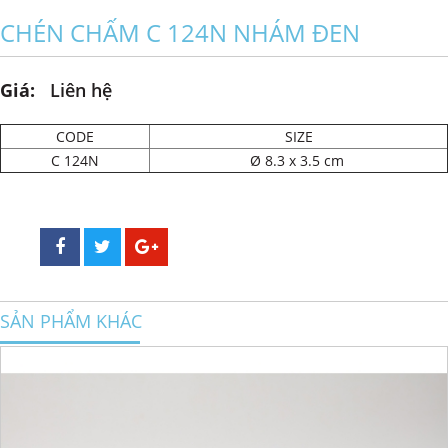
CHÉN CHẤM C 124N NHÁM ĐEN
Giá:
Liên hệ
CODE
SIZE
C 124N
Ø 8.3 x 3.5 cm
SẢN PHẨM KHÁC