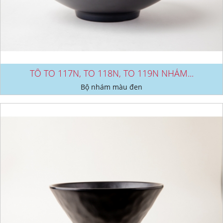
TÔ TO 117N, TO 118N, TO 119N NHÁM...
Bộ nhám màu đen