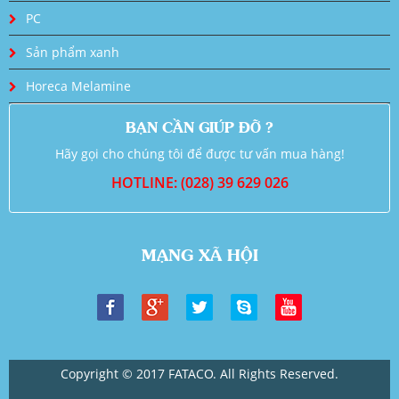
PC
Sản phẩm xanh
Horeca Melamine
BẠN CẦN GIÚP ĐỠ ?
Hãy gọi cho chúng tôi để được tư vấn mua hàng!
HOTLINE: (028) 39 629 026
MẠNG XÃ HỘI
Copyright © 2017 FATACO. All Rights Reserved.