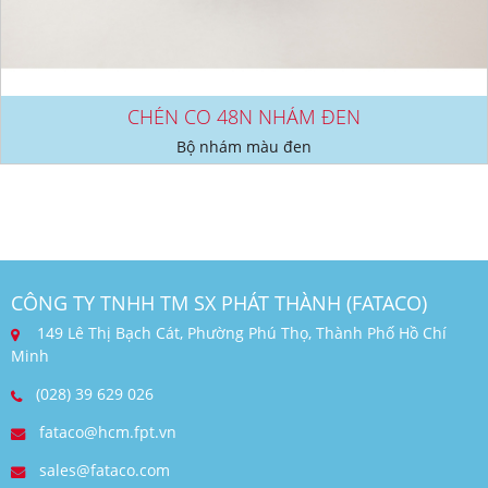
CHÉN CO 48N NHÁM ĐEN
Bộ nhám màu đen
CÔNG TY TNHH TM SX PHÁT THÀNH (FATACO)
149 Lê Thị Bạch Cát, Phường Phú Thọ, Thành Phố Hồ Chí
Minh
(028) 39 629 026
fataco@hcm.fpt.vn
sales@fataco.com