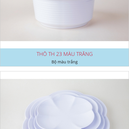
THỐ TH 23 MÀU TRẮNG
Bộ màu trắng