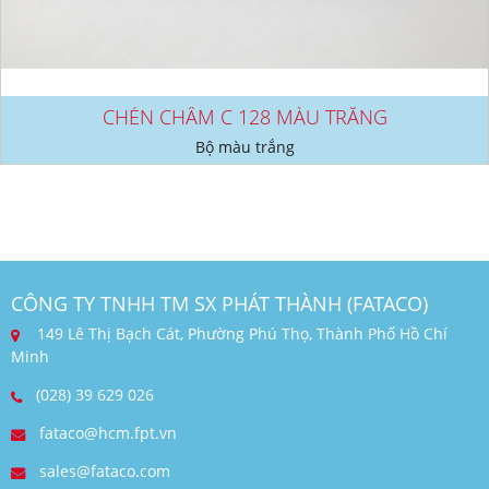
CHÉN CHẤM C 128 MÀU TRẮNG
Bộ màu trắng
CÔNG TY TNHH TM SX PHÁT THÀNH (FATACO)
149 Lê Thị Bạch Cát, Phường Phú Thọ, Thành Phố Hồ Chí
Minh
(028) 39 629 026
fataco@hcm.fpt.vn
sales@fataco.com