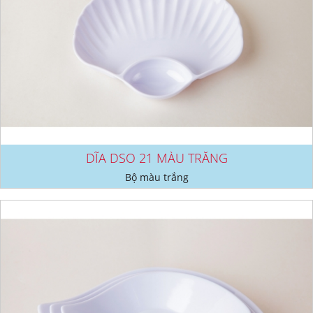
DĨA DSO 21 MÀU TRẮNG
Bộ màu trắng