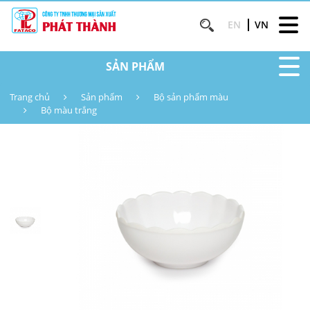
EN
VN
SẢN PHẨM
Trang chủ
Sản phẩm
Bộ sản phẩm màu
Bộ màu trắng