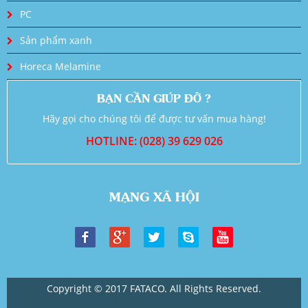
PC
Sản phẩm xanh
Horeca Melamine
BẠN CẦN GIÚP ĐỠ ?
Hãy gọi cho chúng tôi để được tư vấn mua hàng!
HOTLINE: (028) 39 629 026
MẠNG XÃ HỘI
Copyright © 2017 FATACO. All Rights Reserved.