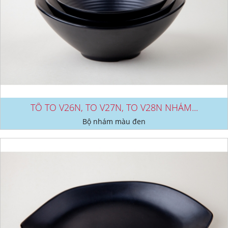
TÔ TO V26N, TO V27N, TO V28N NHÁM...
Bộ nhám màu đen