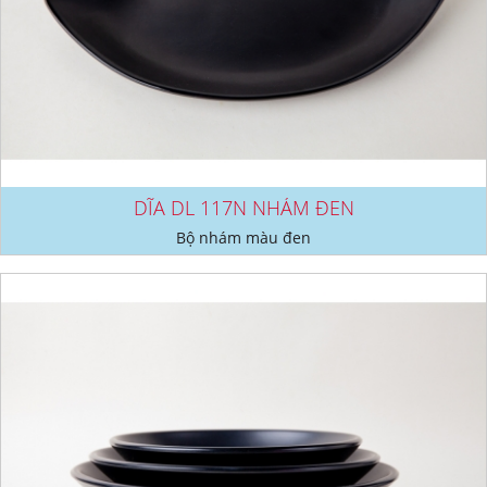
DĨA DL 117N NHÁM ĐEN
Bộ nhám màu đen