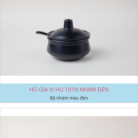
HŨ GIA VỊ HU 101N NHÁM ĐEN
Bộ nhám màu đen