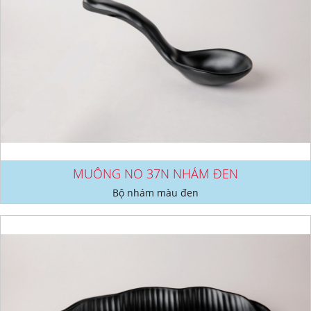
MUỖNG NO 37N NHÁM ĐEN
Bộ nhám màu đen