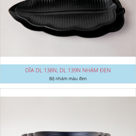
DĨA DL 138N, DL 139N NHÁM ĐEN
Bộ nhám màu đen