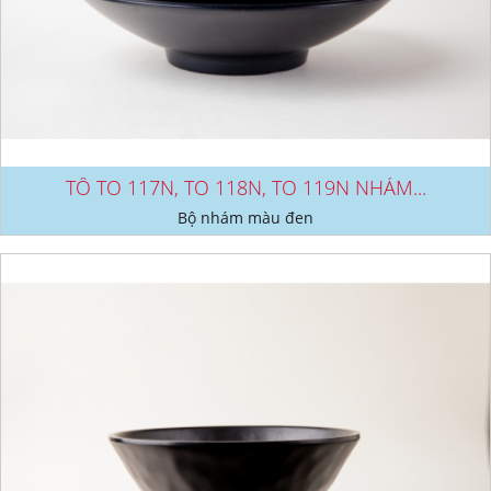
TÔ TO 117N, TO 118N, TO 119N NHÁM...
Bộ nhám màu đen