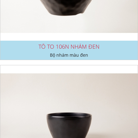
TÔ TO 106N NHÁM ĐEN
Bộ nhám màu đen