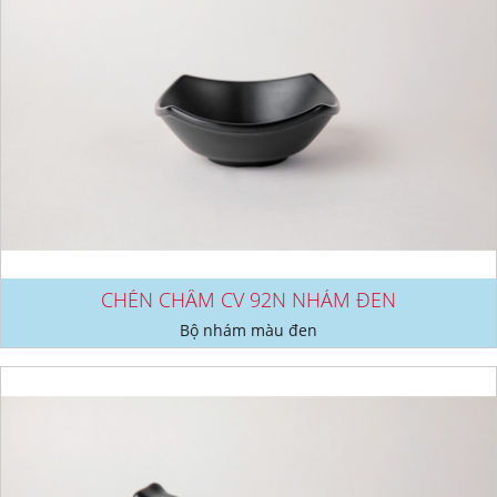
CHÉN CHẤM CV 92N NHÁM ĐEN
Bộ nhám màu đen