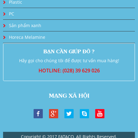
Plastic
PC
Sản phẩm xanh
Horeca Melamine
BẠN CẦN GIÚP ĐỠ ?
Hãy gọi cho chúng tôi để được tư vấn mua hàng!
HOTLINE: (028) 39 629 026
MẠNG XÃ HỘI
Copyright © 2017 FATACO. All Rights Reserved.