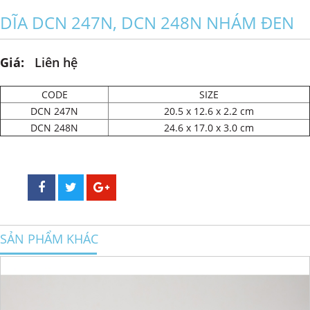
DĨA DCN 247N, DCN 248N NHÁM ĐEN
Giá:
Liên hệ
CODE
SIZE
DCN 247N
20.5 x 12.6 x 2.2 cm
DCN 248N
24.6 x 17.0 x 3.0 cm
SẢN PHẨM KHÁC