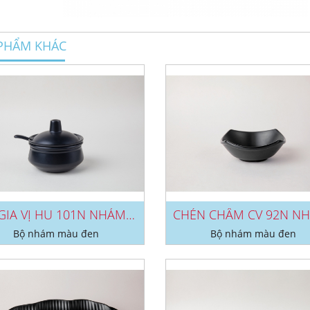
PHẨM KHÁC
HŨ GIA VỊ HU 101N NHÁM ĐEN
Bộ nhám màu đen
Bộ nhám màu đen