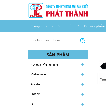
Trang chủ
Sản phẩm
Bộ sản phẩm
SẢN PHẨM
Horeca Melamine
Melamine
Acrylic
Plastic
PC