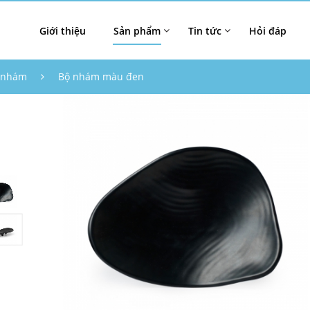
Giới thiệu
Sản phẩm
Tin tức
Hỏi đáp
 nhám
Bộ nhám màu đen