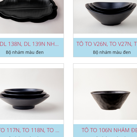
DĨA DL 138N, DL 139N NHÁM ĐEN
Bộ nhám màu đen
Bộ nhám màu đen
TÔ TO 117N, TO 118N, TO 119N NHÁM...
TÔ TO 106N NHÁM Đ