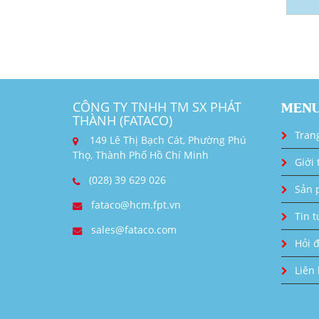
CÔNG TY TNHH TM SX PHÁT
MEN
THÀNH (FATACO)
Tran
149 Lê Thị Bạch Cát, Phường Phú
Thọ, Thành Phố Hồ Chí Minh
Giới 
(028) 39 629 026
Sản 
fataco@hcm.fpt.vn
Tin t
sales@fataco.com
Hỏi 
Liên