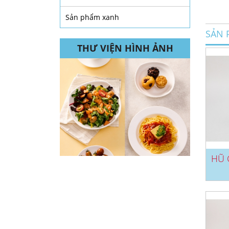
Sản phẩm xanh
SẢN 
THƯ VIỆN HÌNH ẢNH