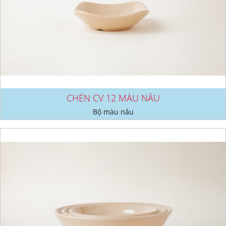
CHÉN CV 12 MÀU NÂU
Bộ màu nâu