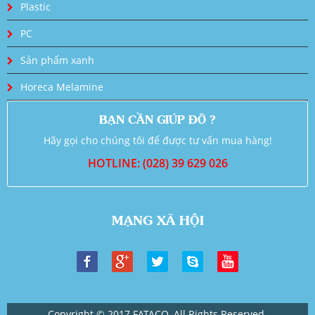
Plastic
PC
Sản phẩm xanh
Horeca Melamine
BẠN CẦN GIÚP ĐỠ ?
Hãy gọi cho chúng tôi để được tư vấn mua hàng!
HOTLINE: (028) 39 629 026
MẠNG XÃ HỘI
Copyright © 2017 FATACO. All Rights Reserved.