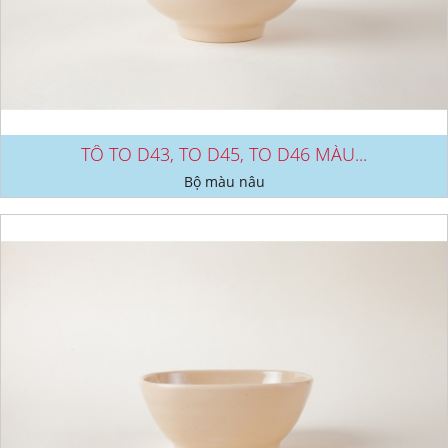
TÔ TO D43, TO D45, TO D46 MÀU...
Bộ màu nâu