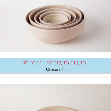
BỘ TO C11, TO C12, TO C13, TO...
Bộ màu nâu