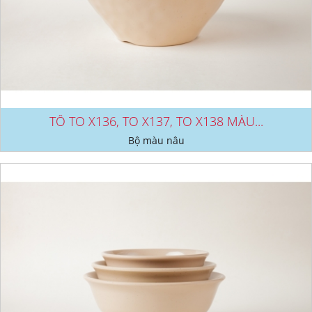
TÔ TO X136, TO X137, TO X138 MÀU...
Bộ màu nâu