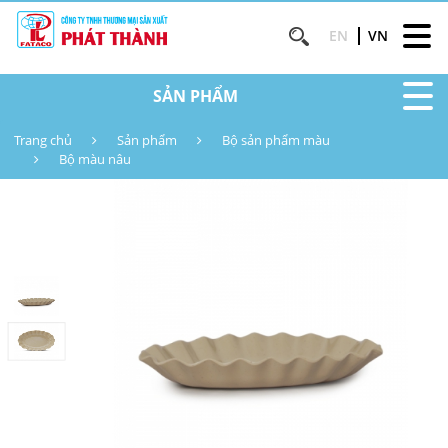
EN
VN
SẢN PHẨM
Trang chủ
Sản phẩm
Bộ sản phẩm màu
Bộ màu nâu