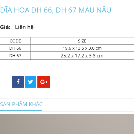
DĨA HOA DH 66, DH 67 MÀU NÂU
Giá:
Liên hệ
CODE
SIZE
DH 66
19.6 x 13.5 x 3.0 cm
25.2 x 17.2 x 3.8 cm
DH 67
SẢN PHẨM KHÁC