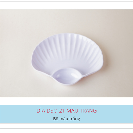
DĨA DSO 21 MÀU TRẮNG
Bộ màu trắng