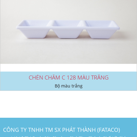
CHÉN CHẤM C 128 MÀU TRẮNG
Bộ màu trắng
CÔNG TY TNHH TM SX PHÁT THÀNH (FATACO)