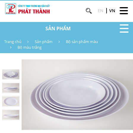
EN
VN
SẢN PHẨM
Trang chủ
Sản phẩm
Bộ sản phẩm màu
Bộ màu trắng