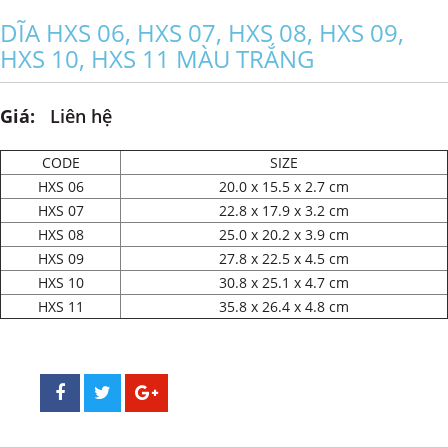
DĨA HXS 06, HXS 07, HXS 08, HXS 09,
HXS 10, HXS 11 MÀU TRẮNG
Giá:
Liên hệ
CODE
SIZE
HXS 06
20.0 x 15.5 x 2.7 cm
HXS 07
22.8 x 17.9 x 3.2 cm
HXS 08
25.0 x 20.2 x 3.9 cm
HXS 09
27.8 x 22.5 x 4.5 cm
HXS 10
30.8 x 25.1 x 4.7 cm
HXS 11
35.8 x 26.4 x 4.8 cm