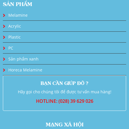
SẢN PHẨM
Melamine
Acrylic
Plastic
PC
Sản phẩm xanh
Horeca Melamine
BẠN CẦN GIÚP ĐỠ ?
Hãy gọi cho chúng tôi để được tư vấn mua hàng!
HOTLINE: (028) 39 629 026
MẠNG XÃ HỘI