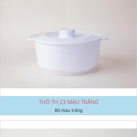
THỐ TH 23 MÀU TRẮNG
Bộ màu trắng