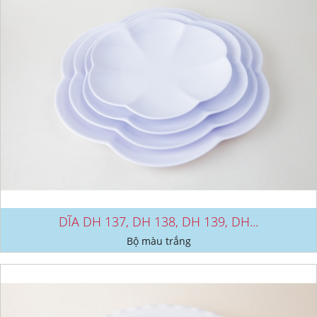
DĨA DH 137, DH 138, DH 139, DH...
Bộ màu trắng