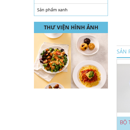
Sản phẩm xanh
THƯ VIỆN HÌNH ẢNH
SẢN 