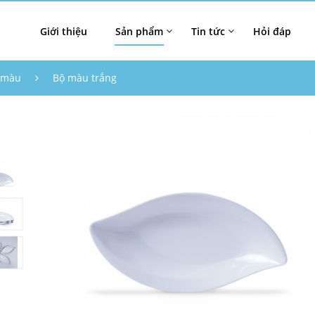
Giới thiệu
Sản phẩm
Tin tức
Hỏi đáp
 màu
Bộ màu trắng