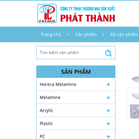
Trang chủ
Sản phẩm
Bộ sản phẩm
SẢN PHẨM
Horeca Melamine
Melamine
Acrylic
Plastic
PC