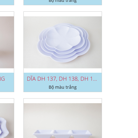
Bộ màu trắng
NG
DĨA DH 137, DH 138, DH 139, DH...
Bộ màu trắng