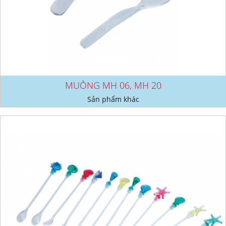
MUỖNG MH 06, MH 20
Sản phẩm khác