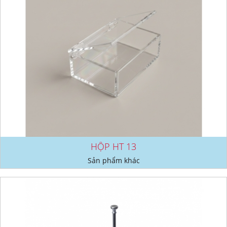
HỘP HT 13
Sản phẩm khác