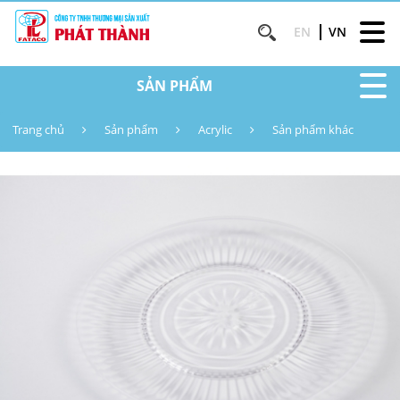
EN
VN
SẢN PHẨM
Trang chủ
Sản phẩm
Acrylic
Sản phẩm khác