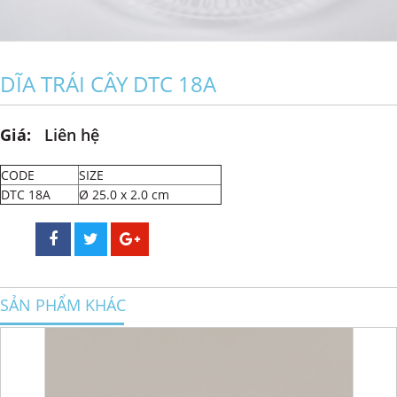
DĨA TRÁI CÂY DTC 18A
Giá:
Liên hệ
CODE
SIZE
DTC 18A
Ø 25.0 x 2.0 cm
SẢN PHẨM KHÁC