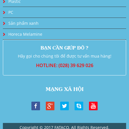
Plastic
PC
Sản phẩm xanh
Horeca Melamine
BẠN CẦN GIÚP ĐỠ ?
Hãy gọi cho chúng tôi để được tư vấn mua hàng!
HOTLINE: (028) 39 629 026
MẠNG XÃ HỘI
Copyright © 2017 FATACO. All Rights Reserved.