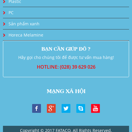
Plastic
PC
Sản phẩm xanh
Horeca Melamine
BẠN CẦN GIÚP ĐỠ ?
Hãy gọi cho chúng tôi để được tư vấn mua hàng!
HOTLINE: (028) 39 629 026
MẠNG XÃ HỘI
Copyright © 2017 FATACO. All Rights Reserved.