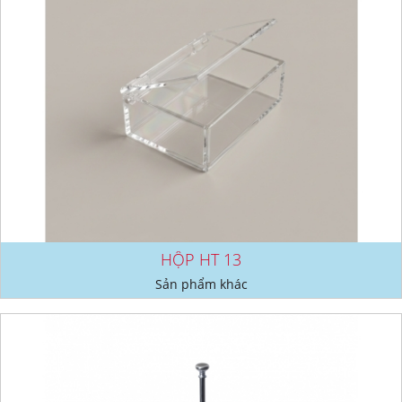
HỘP HT 13
Sản phẩm khác