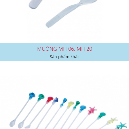
MUỖNG MH 06, MH 20
Sản phẩm khác