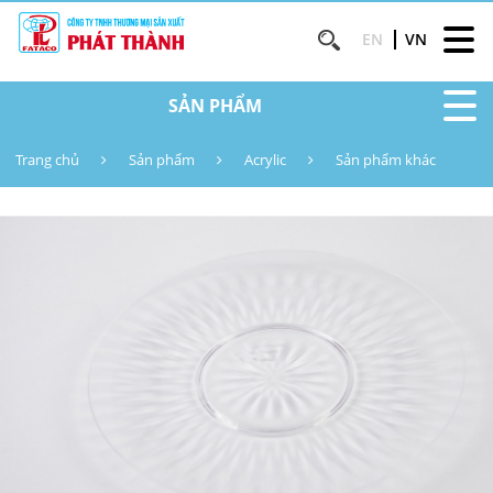
EN
VN
SẢN PHẨM
Trang chủ
Sản phẩm
Acrylic
Sản phẩm khác