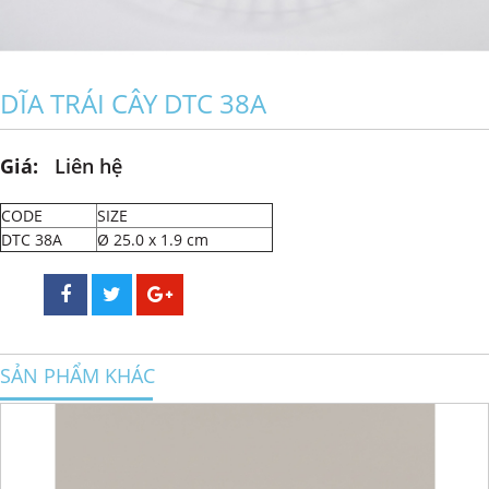
DĨA TRÁI CÂY DTC 38A
Giá:
Liên hệ
CODE
SIZE
DTC 38A
Ø 25.0 x 1.9 cm
SẢN PHẨM KHÁC