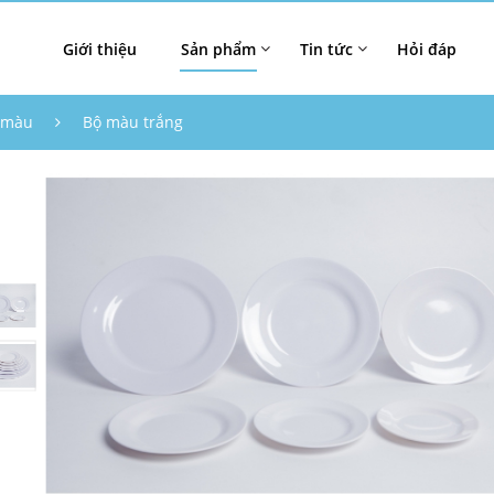
Giới thiệu
Sản phẩm
Tin tức
Hỏi đáp
 màu
Bộ màu trắng