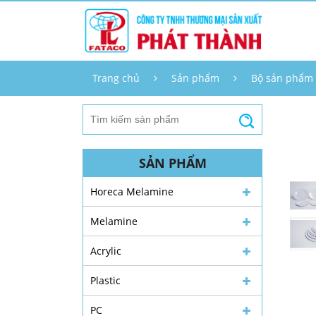
Trang chủ
Sản phẩm
Bộ sản phẩm
SẢN PHẨM
Horeca Melamine
Melamine
Acrylic
Plastic
PC