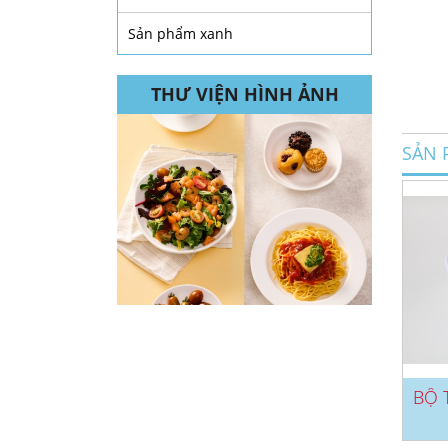
Sản phẩm xanh
THƯ VIỆN HÌNH ẢNH
SẢN 