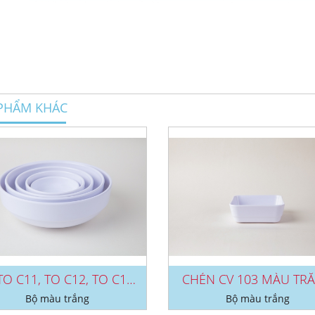
PHẨM KHÁC
BỘ TO C11, TO C12, TO C13, TO...
CHÉN CV 103 MÀU TR
Bộ màu trắng
Bộ màu trắng