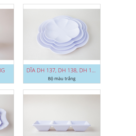
NG
DĨA DH 137, DH 138, DH 139, DH...
Bộ màu trắng