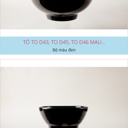
TÔ TO D43, TO D45, TO D46 MÀU...
Bộ màu đen