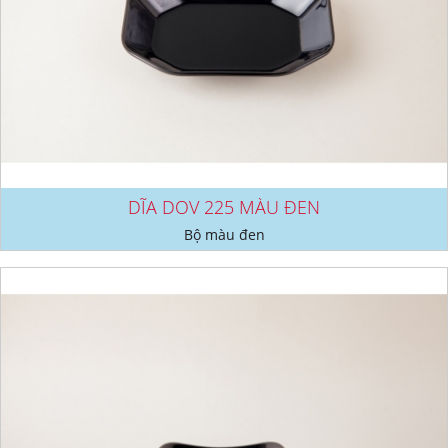
DĨA DOV 225 MÀU ĐEN
Bộ màu đen