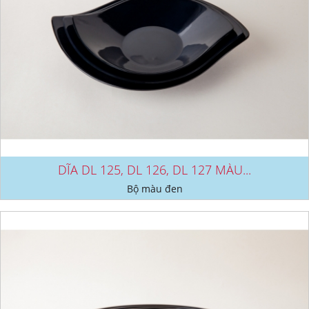
DĨA DL 125, DL 126, DL 127 MÀU...
Bộ màu đen