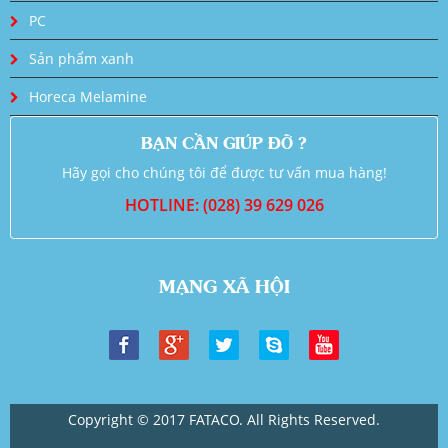
PC
Sản phẩm xanh
Horeca Melamine
BẠN CẦN GIÚP ĐỠ ?
Hãy gọi cho chúng tôi để được tư vấn mua hàng!
HOTLINE: (028) 39 629 026
MẠNG XÃ HỘI
Copyright © 2017 FATACO. All Rights Reserved.