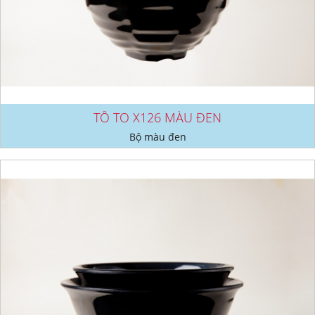
TÔ TO X126 MÀU ĐEN
Bộ màu đen