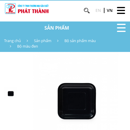
EN
VN
SẢN PHẨM
Trang chủ
Sản phẩm
Bộ sản phẩm màu
Bộ màu đen