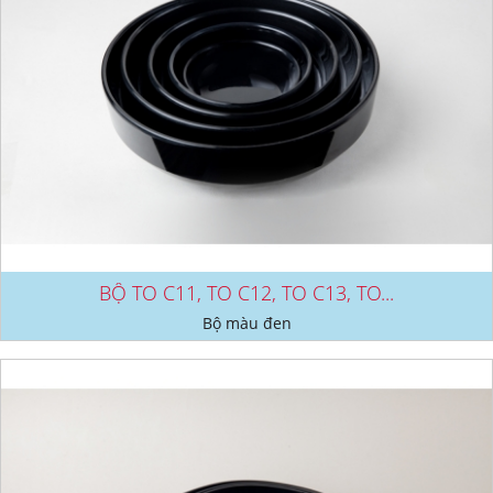
BỘ TO C11, TO C12, TO C13, TO...
Bộ màu đen