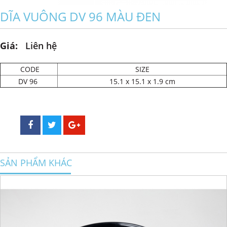
DĨA VUÔNG DV 96 MÀU ĐEN
Giá:
Liên hệ
CODE
SIZE
DV 96
15.1 x 15.1 x 1.9 cm
SẢN PHẨM KHÁC