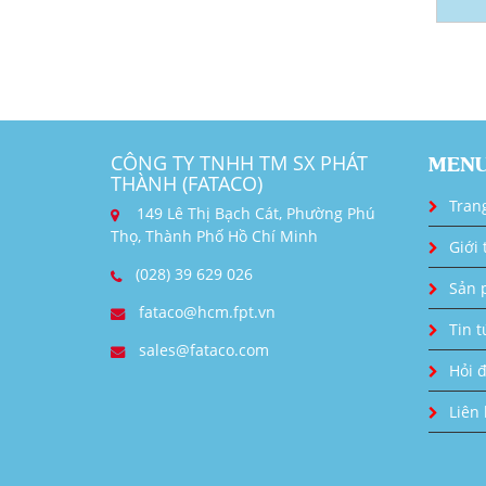
CÔNG TY TNHH TM SX PHÁT
MEN
THÀNH (FATACO)
Tran
149 Lê Thị Bạch Cát, Phường Phú
Thọ, Thành Phố Hồ Chí Minh
Giới 
(028) 39 629 026
Sản 
fataco@hcm.fpt.vn
Tin t
sales@fataco.com
Hỏi 
Liên