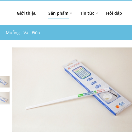
Giới thiệu
Sản phẩm
Tin tức
Hỏi đáp
Muỗng - Vá - Đũa