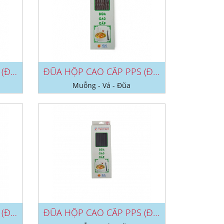
ĐŨA HỘP CAO CẤP PPS (ĐEN/ NÂU) NO...
ĐŨA HỘP CAO CẤP PPS (ĐEN/ NÂU) NO...
Muỗng - Vá - Đũa
ĐŨA HỘP CAO CẤP PPS (ĐEN/ NÂU) NO...
ĐŨA HỘP CAO CẤP PPS (ĐEN/ NÂU) NO...