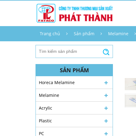
Trang chủ
Sản phẩm
Melamine
SẢN PHẨM
Horeca Melamine
Melamine
Acrylic
Plastic
PC