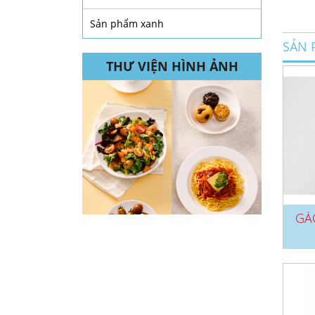
Sản phẩm xanh
SẢN 
THƯ VIỆN HÌNH ẢNH
GÁ