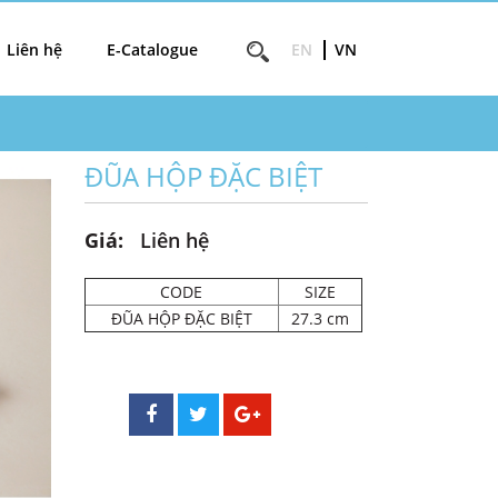
Liên hệ
E-Catalogue
EN
VN
ĐŨA HỘP ĐẶC BIỆT
Giá:
Liên hệ
CODE
SIZE
ĐŨA HỘP ĐẶC BIỆT
27.3 cm