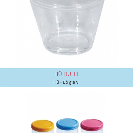
HŨ HU 11
Hũ - Bộ gia vị