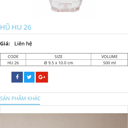
HŨ HU 26
Giá:
Liên hệ
CODE
SIZE
VOLUME
HU 26
Ø 9.5 x 10.0 cm
500 ml
SẢN PHẨM KHÁC