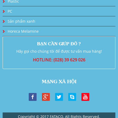
Plastic
PC
Sản phẩm xanh
Horeca Melamine
BẠN CẦN GIÚP ĐỠ ?
Hãy gọi cho chúng tôi để được tư vấn mua hàng!
HOTLINE: (028) 39 629 026
MẠNG XÃ HỘI
Copyright © 2017 FATACO. All Rights Reserved.