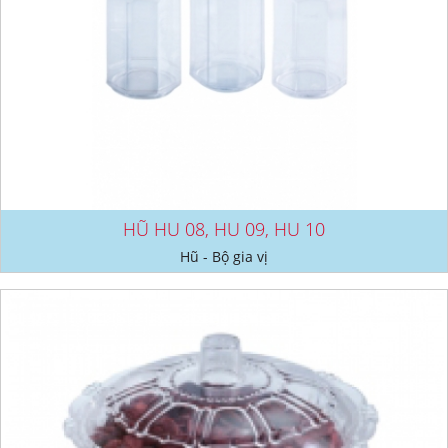
HŨ HU 08, HU 09, HU 10
Hũ - Bộ gia vị