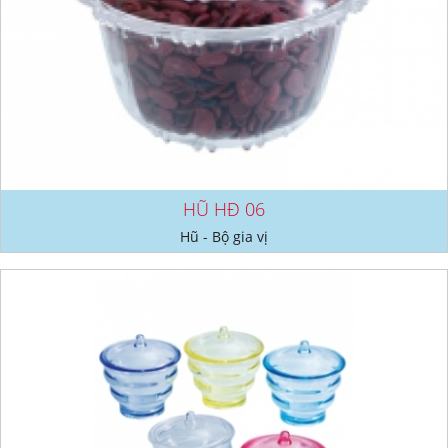
HŨ HĐ 06
Hũ - Bộ gia vị