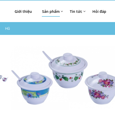
Giới thiệu
Sản phẩm
Tin tức
Hỏi đáp
Hũ