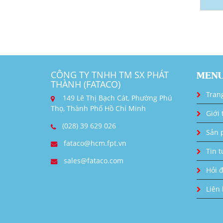
CÔNG TY TNHH TM SX PHÁT
MEN
THÀNH (FATACO)
Tran
149 Lê Thị Bạch Cát, Phường Phú
Thọ, Thành Phố Hồ Chí Minh
Giới 
(028) 39 629 026
Sản 
fataco@hcm.fpt.vn
Tin t
sales@fataco.com
Hỏi 
Liên