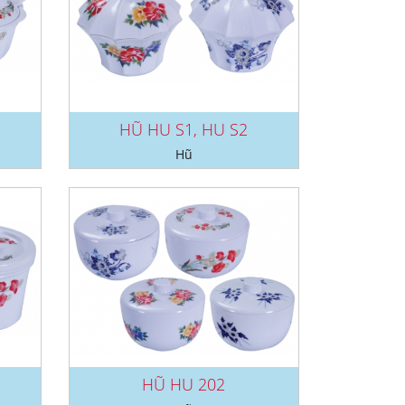
HŨ HU S1, HU S2
Hũ
HŨ HU 202