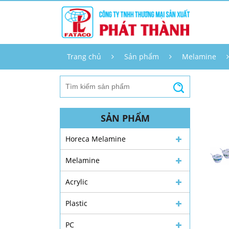
Trang chủ
Sản phẩm
Melamine
SẢN PHẨM
Horeca Melamine
Melamine
Acrylic
Plastic
PC