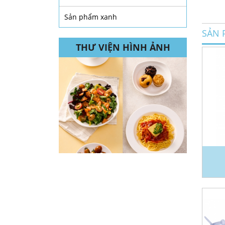
Sản phẩm xanh
SẢN 
THƯ VIỆN HÌNH ẢNH