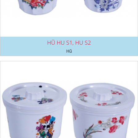
HŨ HU S1, HU S2
Hũ