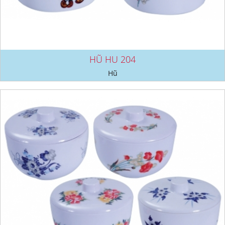
HŨ HU 204
Hũ