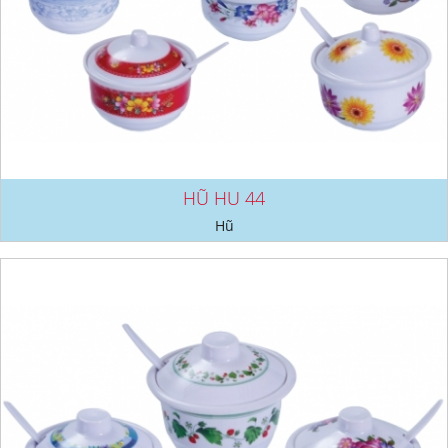
HŨ HU 44
Hũ