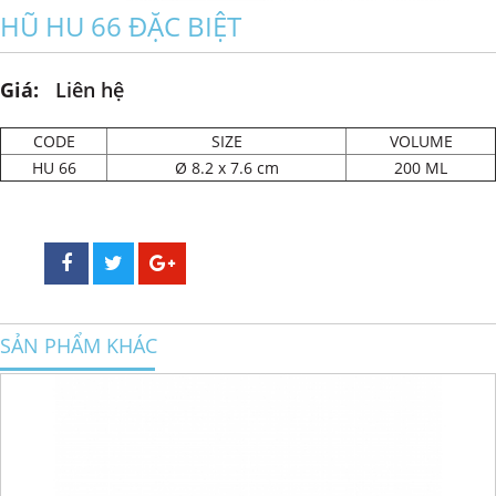
HŨ HU 66 ĐẶC BIỆT
Giá:
Liên hệ
CODE
SIZE
VOLUME
HU 66
Ø 8.2 x 7.6 cm
200 ML
SẢN PHẨM KHÁC