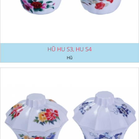
HŨ HU S3, HU S4
Hũ