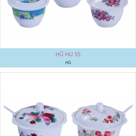
HŨ HU 55
Hũ