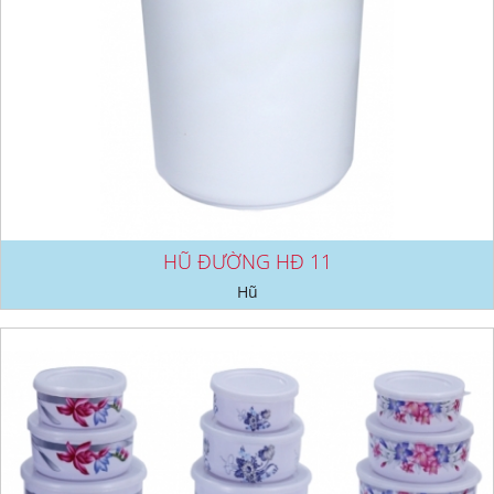
HŨ ĐƯỜNG HĐ 11
Hũ