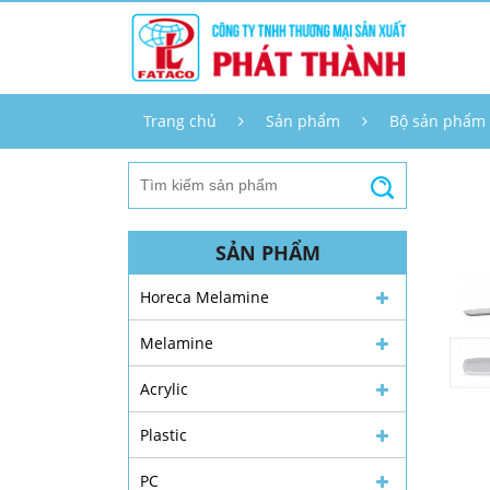
Trang chủ
Sản phẩm
Bộ sản phẩm
SẢN PHẨM
Horeca Melamine
Melamine
Acrylic
Plastic
PC