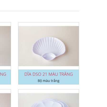
ẮNG
DĨA DSO 21 MÀU TRẮNG
Bộ màu trắng