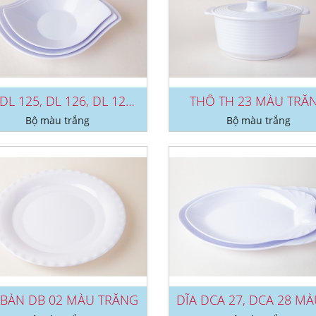
DĨA DL 125, DL 126, DL 127 MÀU...
THỐ TH 23 MÀU TRẮ
Bộ màu trắng
Bộ màu trắng
 BÀN DB 02 MÀU TRẮNG