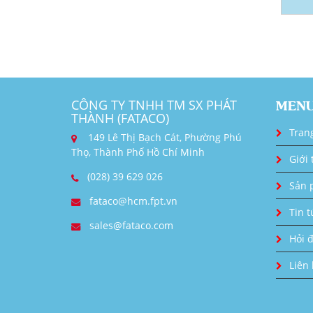
CÔNG TY TNHH TM SX PHÁT
MEN
THÀNH (FATACO)
Tran
149 Lê Thị Bạch Cát, Phường Phú
Thọ, Thành Phố Hồ Chí Minh
Giới 
(028) 39 629 026
Sản 
fataco@hcm.fpt.vn
Tin t
sales@fataco.com
Hỏi 
Liên