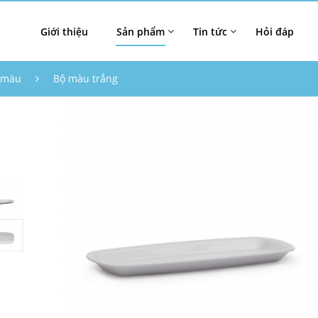
Giới thiệu
Sản phẩm
Tin tức
Hỏi đáp
 màu
Bộ màu trắng