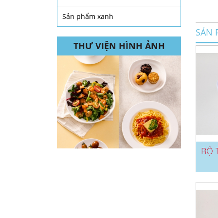
Sản phẩm xanh
SẢN 
THƯ VIỆN HÌNH ẢNH