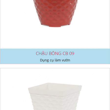
CHẬU BÔNG CB 09
Dụng cụ làm vườn