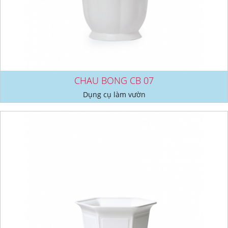
CHAU BONG CB 07
Dụng cụ làm vườn