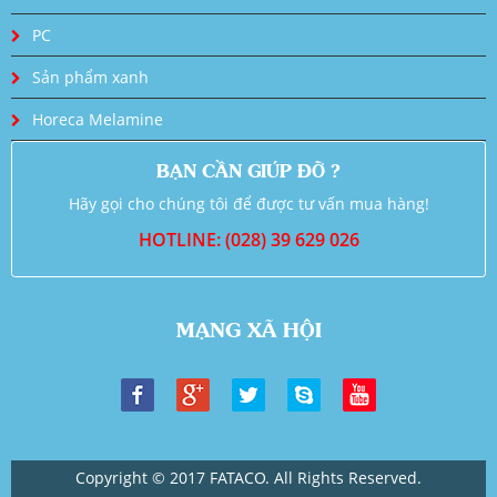
PC
Sản phẩm xanh
Horeca Melamine
BẠN CẦN GIÚP ĐỠ ?
Hãy gọi cho chúng tôi để được tư vấn mua hàng!
HOTLINE: (028) 39 629 026
MẠNG XÃ HỘI
Copyright © 2017 FATACO. All Rights Reserved.