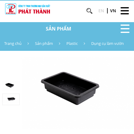
EN
VN
SẢN PHẨM
Trang chủ
Sản phẩm
Plastic
Dụng cụ làm vườn