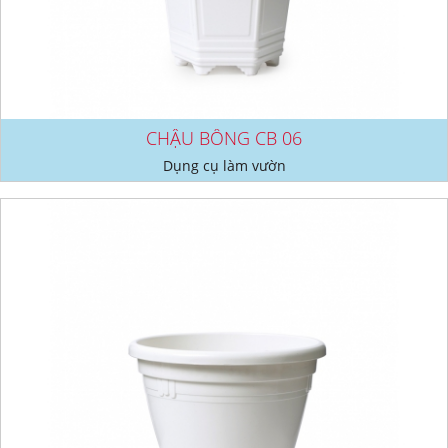
CHẬU BÔNG CB 06
Dụng cụ làm vườn