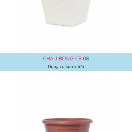
CHẬU BÔNG CB 08
Dụng cụ làm vườn