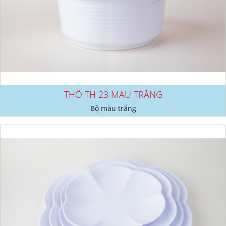
THỐ TH 23 MÀU TRẮNG
Bộ màu trắng