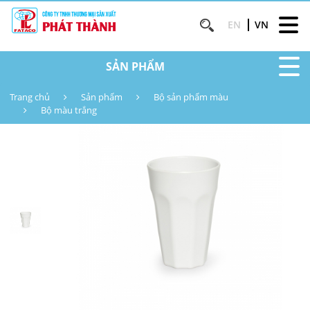
EN
VN
SẢN PHẨM
Trang chủ
Sản phẩm
Bộ sản phẩm màu
Bộ màu trắng