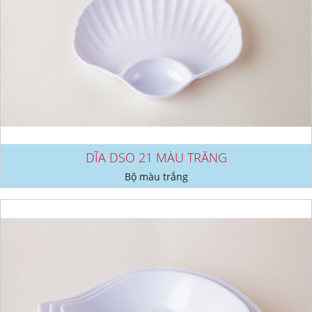
DĨA DSO 21 MÀU TRẮNG
Bộ màu trắng