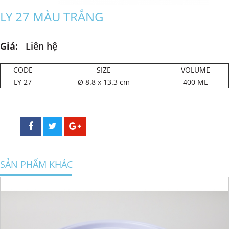
LY 27 MÀU TRẮNG
Giá:
Liên hệ
CODE
SIZE
VOLUME
LY 27
Ø 8.8 x 13.3 cm
400 ML
SẢN PHẨM KHÁC