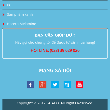
PC
Sản phẩm xanh
Horeca Melamine
BẠN CẦN GIÚP ĐỠ ?
Hãy gọi cho chúng tôi để được tư vấn mua hàng!
HOTLINE: (028) 39 629 026
MẠNG XÃ HỘI
Copyright © 2017 FATACO. All Rights Reserved.