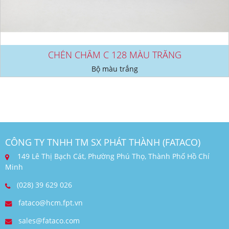
CHÉN CHẤM C 128 MÀU TRẮNG
Bộ màu trắng
CÔNG TY TNHH TM SX PHÁT THÀNH (FATACO)
149 Lê Thị Bạch Cát, Phường Phú Thọ, Thành Phố Hồ Chí
Minh
(028) 39 629 026
fataco@hcm.fpt.vn
sales@fataco.com