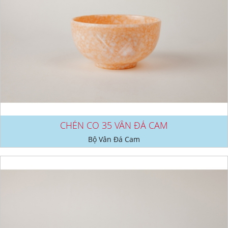
CHÉN CO 35 VÂN ĐÁ CAM
Bộ Vân Đá Cam