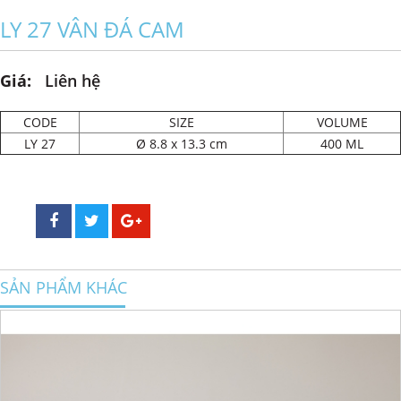
LY 27 VÂN ĐÁ CAM
Giá:
Liên hệ
CODE
SIZE
VOLUME
LY 27
Ø 8.8 x 13.3 cm
400 ML
SẢN PHẨM KHÁC