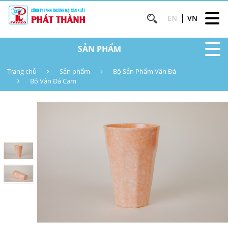
EN
VN
SẢN PHẨM
Trang chủ
Sản phẩm
Bộ Sản Phẩm Vân Đá
Bộ Vân Đá Cam