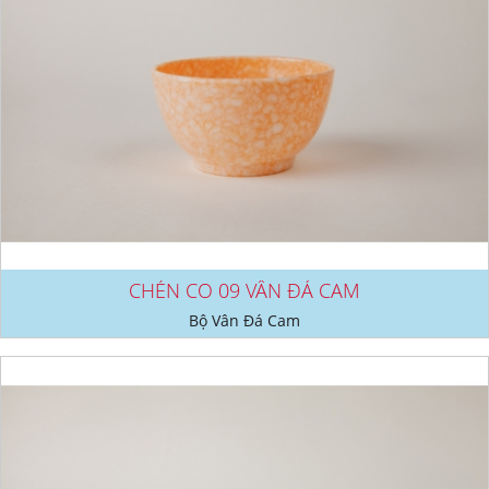
CHÉN CO 09 VÂN ĐÁ CAM
Bộ Vân Đá Cam