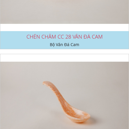
CHÉN CHẤM CC 28 VÂN ĐÁ CAM
Bộ Vân Đá Cam