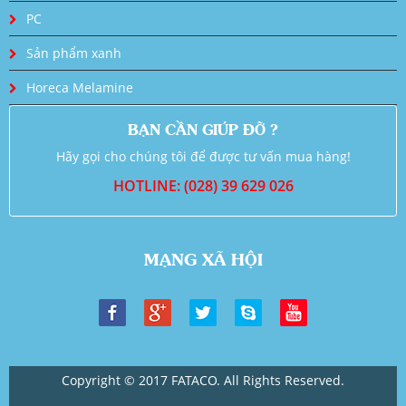
PC
Sản phẩm xanh
Horeca Melamine
BẠN CẦN GIÚP ĐỠ ?
Hãy gọi cho chúng tôi để được tư vấn mua hàng!
HOTLINE: (028) 39 629 026
MẠNG XÃ HỘI
Copyright © 2017 FATACO. All Rights Reserved.