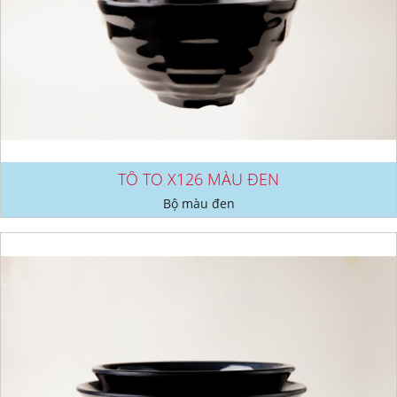
TÔ TO X126 MÀU ĐEN
Bộ màu đen