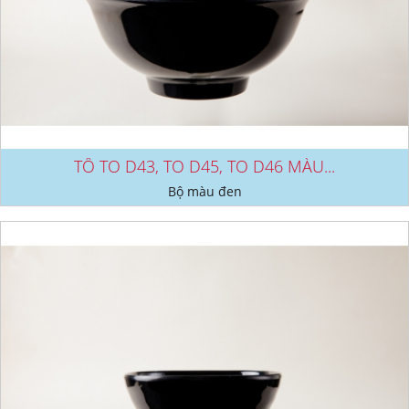
TÔ TO D43, TO D45, TO D46 MÀU...
Bộ màu đen