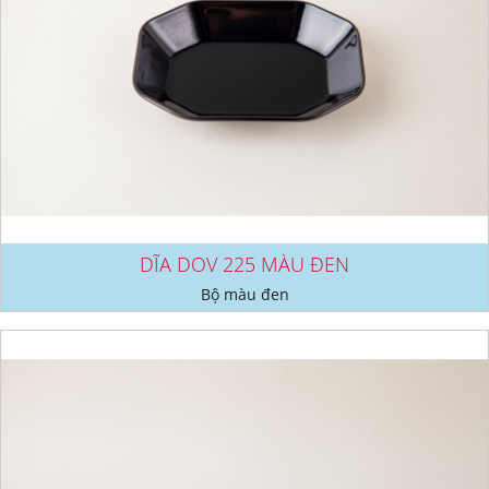
DĨA DOV 225 MÀU ĐEN
Bộ màu đen