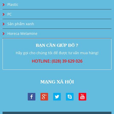
Plastic
PC
Sản phẩm xanh
Horeca Melamine
BẠN CẦN GIÚP ĐỠ ?
Hãy gọi cho chúng tôi để được tư vấn mua hàng!
HOTLINE: (028) 39 629 026
MẠNG XÃ HỘI