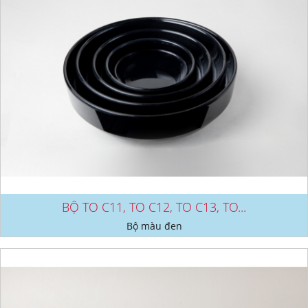
BỘ TO C11, TO C12, TO C13, TO...
Bộ màu đen