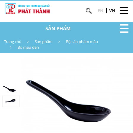
EN
VN
SẢN PHẨM
Trang chủ
Sản phẩm
Bộ sản phẩm màu
Bộ màu đen