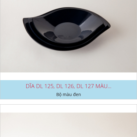
DĨA DL 125, DL 126, DL 127 MÀU...
Bộ màu đen