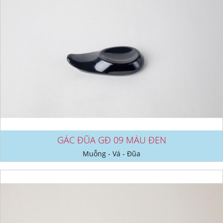
GÁC ĐŨA GĐ 09 MÀU ĐEN
Muỗng - Vá - Đũa