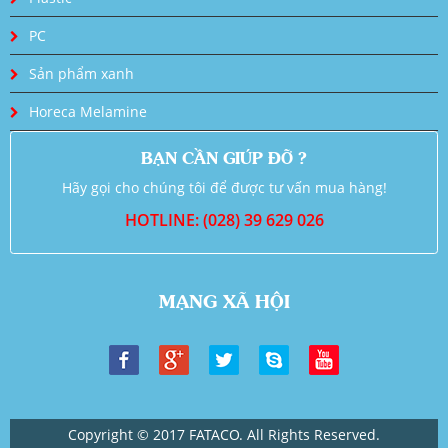
PC
Sản phẩm xanh
Horeca Melamine
BẠN CẦN GIÚP ĐỠ ?
Hãy gọi cho chúng tôi để được tư vấn mua hàng!
HOTLINE: (028) 39 629 026
MẠNG XÃ HỘI
Copyright © 2017 FATACO. All Rights Reserved.