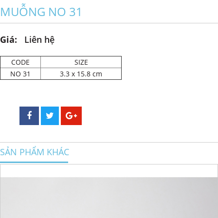
MUỖNG NO 31
Giá:
Liên hệ
CODE
SIZE
NO 31
3.3 x 15.8 cm
SẢN PHẨM KHÁC