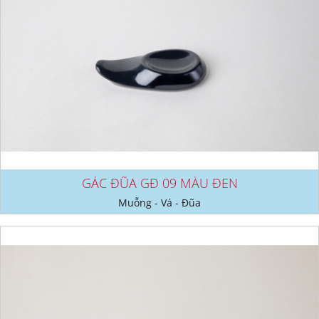
GÁC ĐŨA GĐ 09 MÀU ĐEN
Muỗng - Vá - Đũa