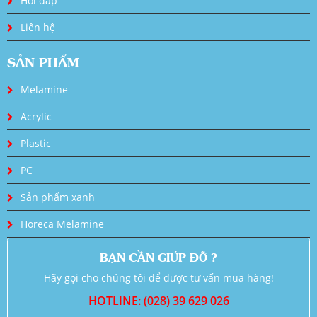
Hỏi đáp
Liên hệ
SẢN PHẨM
Melamine
Acrylic
Plastic
PC
Sản phẩm xanh
Horeca Melamine
BẠN CẦN GIÚP ĐỠ ?
Hãy gọi cho chúng tôi để được tư vấn mua hàng!
HOTLINE: (028) 39 629 026