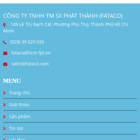
CÔNG TY TNHH TM SX PHÁT THÀNH (FATACO)
149 Lê Thị Bạch Cát, Phường Phú Thọ, Thành Phố Hồ Chí
Minh
(028) 39 629 026
fataco@hcm.fpt.vn
sales@fataco.com
MENU
Trang chủ
Giới thiệu
Sản phẩm
Tin tức