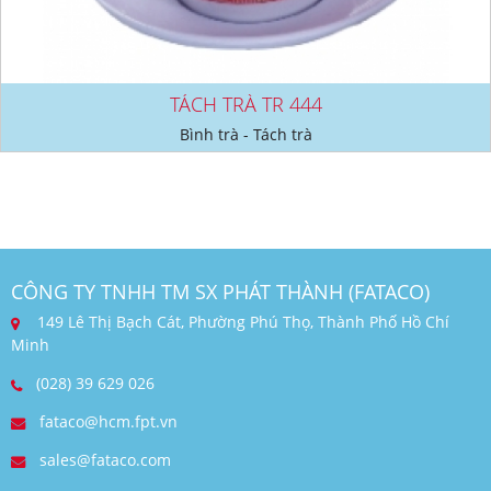
TÁCH TRÀ TR 444
Bình trà - Tách trà
CÔNG TY TNHH TM SX PHÁT THÀNH (FATACO)
149 Lê Thị Bạch Cát, Phường Phú Thọ, Thành Phố Hồ Chí
Minh
(028) 39 629 026
fataco@hcm.fpt.vn
sales@fataco.com