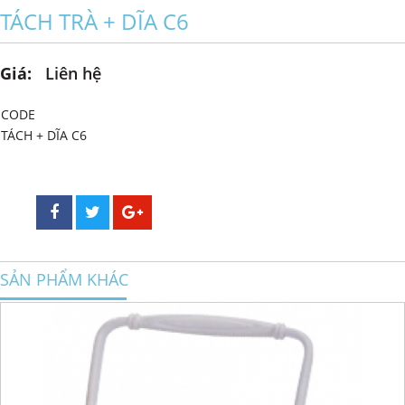
TÁCH TRÀ + DĨA C6
Giá:
Liên hệ
CODE
TÁCH + DĨA C6
SẢN PHẨM KHÁC