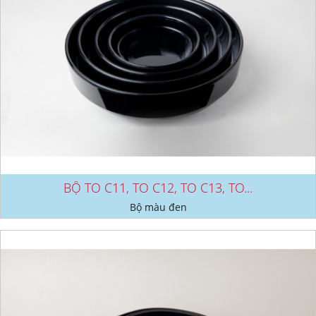
BỘ TO C11, TO C12, TO C13, TO...
Bộ màu đen