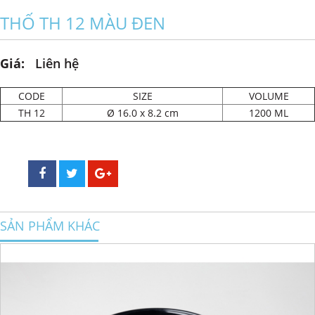
THỐ TH 12 MÀU ĐEN
Giá:
Liên hệ
CODE
SIZE
VOLUME
TH 12
Ø 16.0 x 8.2 cm
1200 ML
SẢN PHẨM KHÁC