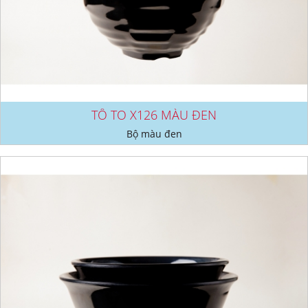
TÔ TO X126 MÀU ĐEN
Bộ màu đen