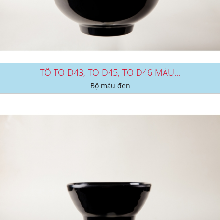
TÔ TO D43, TO D45, TO D46 MÀU...
Bộ màu đen