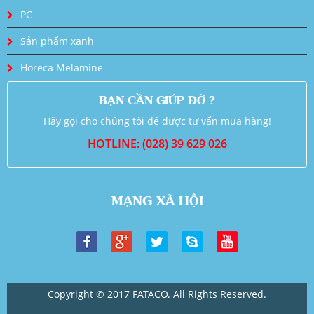
PC
Sản phẩm xanh
Horeca Melamine
BẠN CẦN GIÚP ĐỠ ?
Hãy gọi cho chúng tôi để được tư vấn mua hàng!
HOTLINE: (028) 39 629 026
MẠNG XÃ HỘI
Copyright © 2017 FATACO. All Rights Reserved.