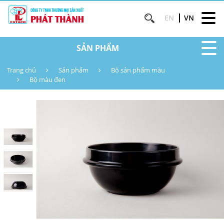
EN
VN
SẢN PHẨM
Trang chủ
Sản phẩm
Bộ sản phẩm màu
Bộ màu đen