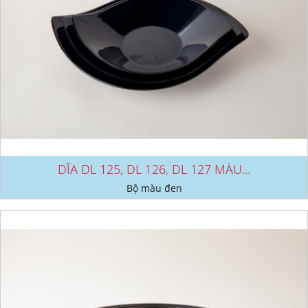
DĨA DL 125, DL 126, DL 127 MÀU...
Bộ màu đen