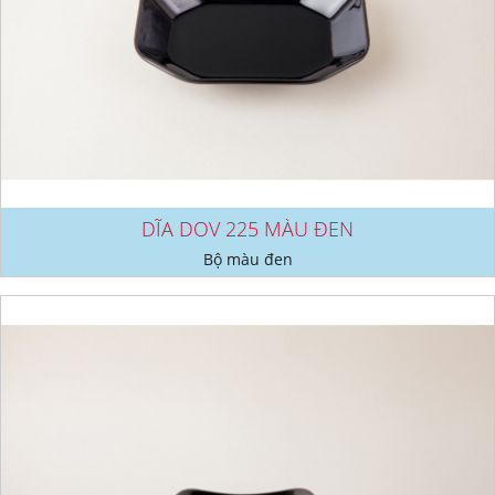
DĨA DOV 225 MÀU ĐEN
Bộ màu đen