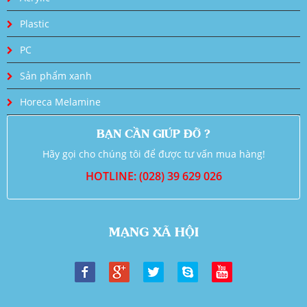
Plastic
PC
Sản phẩm xanh
Horeca Melamine
BẠN CẦN GIÚP ĐỠ ?
Hãy gọi cho chúng tôi để được tư vấn mua hàng!
HOTLINE: (028) 39 629 026
MẠNG XÃ HỘI