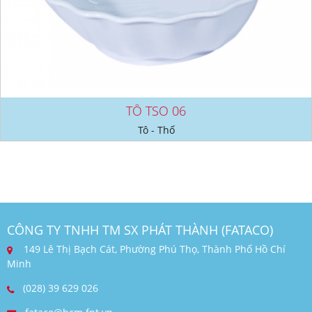
TÔ TSO 06
Tô - Thố
CÔNG TY TNHH TM SX PHÁT THÀNH (FATACO)
149 Lê Thị Bạch Cát, Phường Phú Thọ, Thành Phố Hồ Chí
Minh
(028) 39 629 026