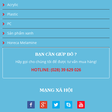
Acrylic
Plastic
PC
Sản phẩm xanh
Horeca Melamine
BẠN CẦN GIÚP ĐỠ ?
Hãy gọi cho chúng tôi để được tư vấn mua hàng!
HOTLINE: (028) 39 629 026
MẠNG XÃ HỘI