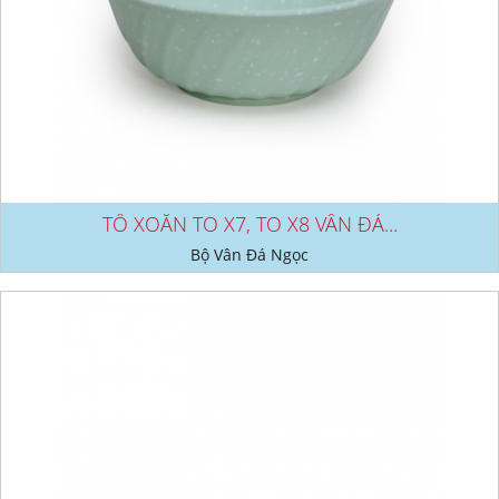
TÔ XOẮN TO X7, TO X8 VÂN ĐÁ...
Bộ Vân Đá Ngọc