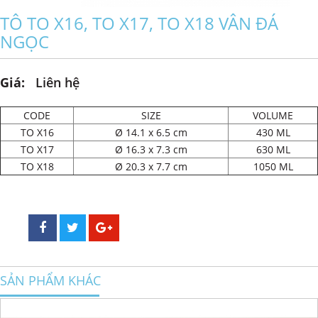
TÔ TO X16, TO X17, TO X18 VÂN ĐÁ
NGỌC
Giá:
Liên hệ
CODE
SIZE
VOLUME
TO X16
Ø 14.1 x 6.5 cm
430 ML
TO X17
Ø 16.3 x 7.3 cm
630 ML
TO X18
Ø 20.3 x 7.7 cm
1050 ML
SẢN PHẨM KHÁC