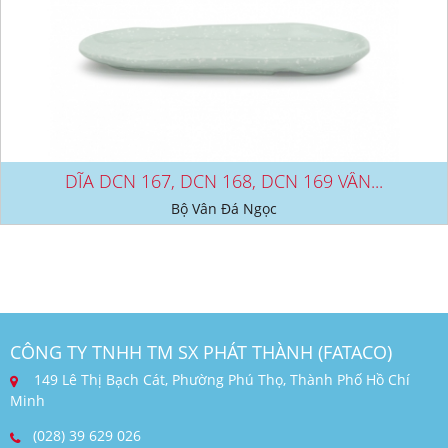
DĨA DCN 167, DCN 168, DCN 169 VÂN...
Bộ Vân Đá Ngọc
CÔNG TY TNHH TM SX PHÁT THÀNH (FATACO)
149 Lê Thị Bạch Cát, Phường Phú Thọ, Thành Phố Hồ Chí
Minh
(028) 39 629 026