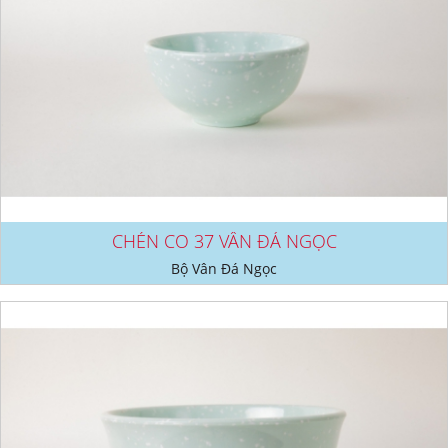
CHÉN CO 37 VÂN ĐÁ NGỌC
Bộ Vân Đá Ngọc