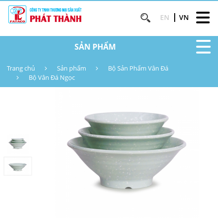
EN
VN
SẢN PHẨM
Trang chủ
Sản phẩm
Bộ Sản Phẩm Vân Đá
Bộ Vân Đá Ngọc