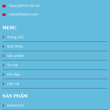
fataco@hcm.fpt.vn
sales@fataco.com
MENU
Trang chủ
Giới thiệu
Sản phẩm
Tin tức
Hỏi đáp
Liên hệ
SẢN PHẨM
Melamine