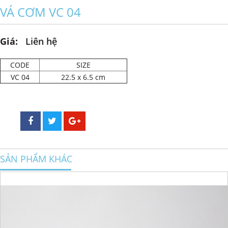
VÁ CƠM VC 04
Giá:
Liên hệ
CODE
SIZE
VC 04
22.5 x 6.5 cm
SẢN PHẨM KHÁC