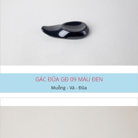
GÁC ĐŨA GĐ 09 MÀU ĐEN
Muỗng - Vá - Đũa