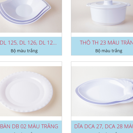
DĨA DL 125, DL 126, DL 127 MÀU...
THỐ TH 23 MÀU TRẮ
Bộ màu trắng
Bộ màu trắng
 BÀN DB 02 MÀU TRẮNG