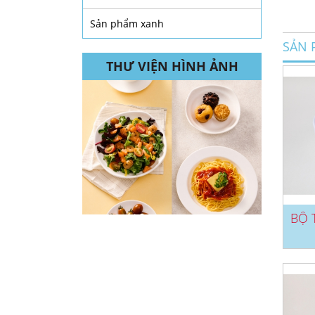
Sản phẩm xanh
SẢN 
THƯ VIỆN HÌNH ẢNH