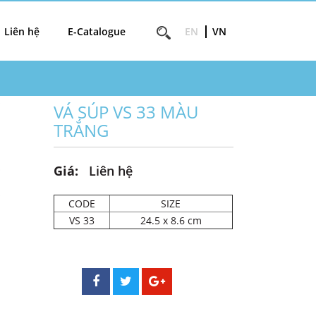
Liên hệ
E-Catalogue
EN
VN
VÁ SÚP VS 33 MÀU
TRẮNG
Giá:
Liên hệ
CODE
SIZE
VS 33
24.5 x 8.6 cm