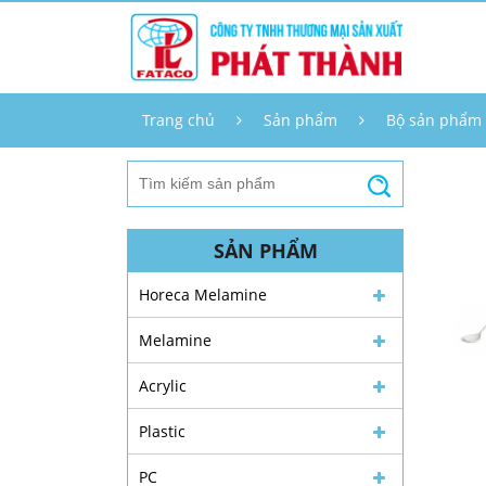
Trang chủ
Sản phẩm
Bộ sản phẩm
SẢN PHẨM
Horeca Melamine
Melamine
Acrylic
Plastic
PC