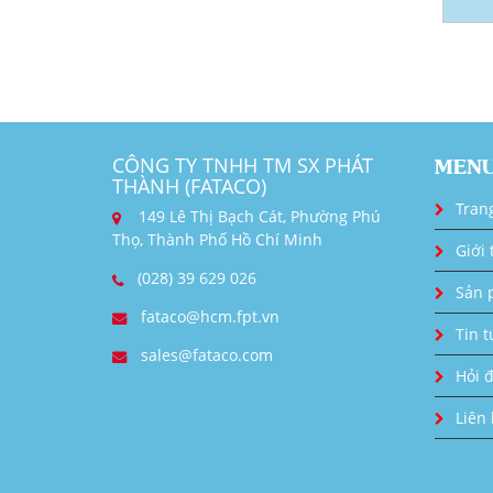
CÔNG TY TNHH TM SX PHÁT
MEN
THÀNH (FATACO)
Tran
149 Lê Thị Bạch Cát, Phường Phú
Thọ, Thành Phố Hồ Chí Minh
Giới 
(028) 39 629 026
Sản 
fataco@hcm.fpt.vn
Tin t
sales@fataco.com
Hỏi 
Liên