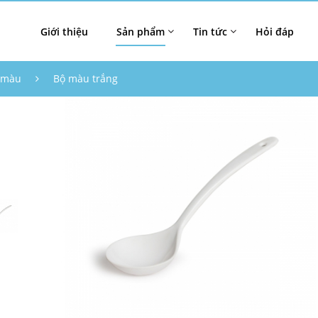
Giới thiệu
Sản phẩm
Tin tức
Hỏi đáp
 màu
Bộ màu trắng