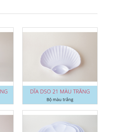
ẮNG
DĨA DSO 21 MÀU TRẮNG
Bộ màu trắng