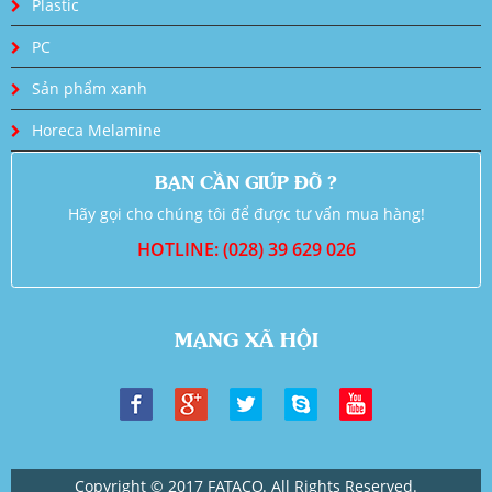
Plastic
PC
Sản phẩm xanh
Horeca Melamine
BẠN CẦN GIÚP ĐỠ ?
Hãy gọi cho chúng tôi để được tư vấn mua hàng!
HOTLINE: (028) 39 629 026
MẠNG XÃ HỘI
Copyright © 2017 FATACO. All Rights Reserved.