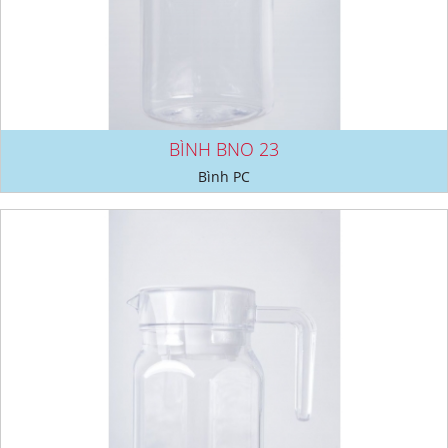
BÌNH BNO 23
Bình PC