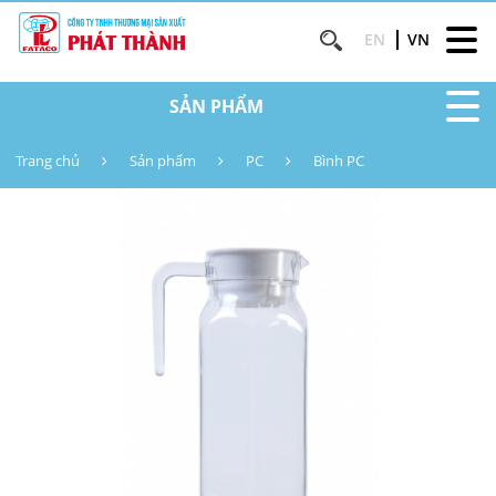
EN
VN
SẢN PHẨM
Trang chủ
Sản phẩm
PC
Bình PC