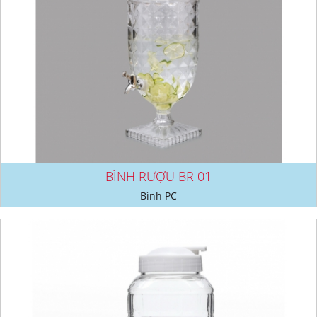
BÌNH RƯỢU BR 01
Bình PC