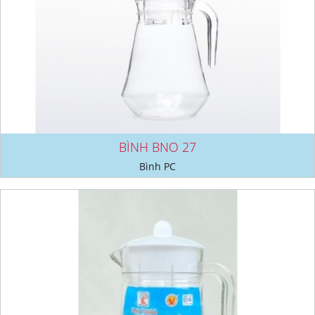
BÌNH BNO 27
Bình PC