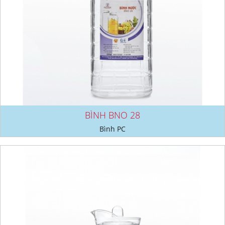
BÌNH BNO 28
Bình PC