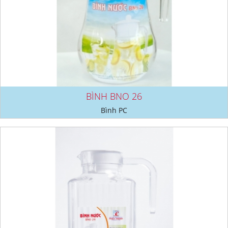
BÌNH BNO 26
Bình PC