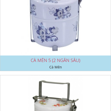
CÀ MÊN 5 (2 NGĂN SÂU)
Cà Mên