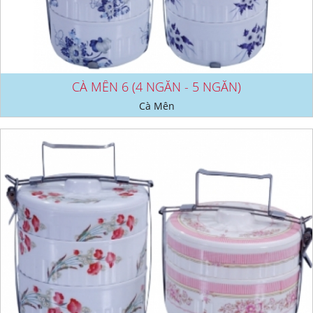
CÀ MÊN 6 (4 NGĂN - 5 NGĂN)
Cà Mên