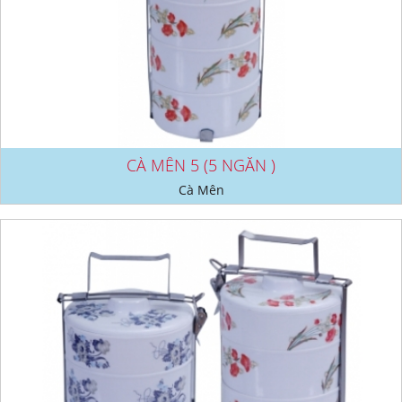
CÀ MÊN 5 (5 NGĂN )
Cà Mên