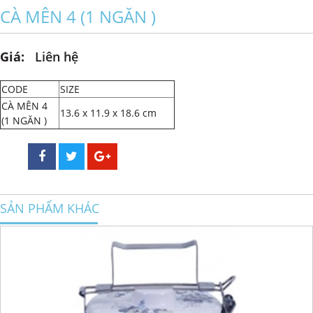
CÀ MÊN 4 (1 NGĂN )
Giá:
Liên hệ
CODE
SIZE
CÀ MÊN 4
13.6 x 11.9 x 18.6 cm
(1 NGĂN )
SẢN PHẨM KHÁC