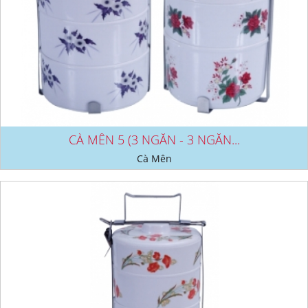
CÀ MÊN 5 (3 NGĂN - 3 NGĂN...
Cà Mên