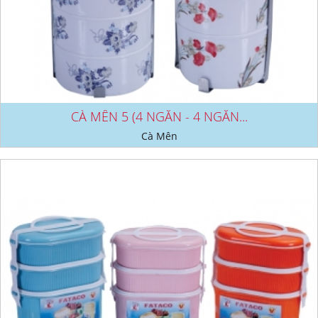
CÀ MÊN 5 (4 NGĂN - 4 NGĂN...
Cà Mên