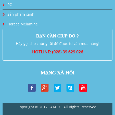
PC
Sản phẩm xanh
Horeca Melamine
BẠN CẦN GIÚP ĐỠ ?
Hãy gọi cho chúng tôi để được tư vấn mua hàng!
HOTLINE: (028) 39 629 026
MẠNG XÃ HỘI
Copyright © 2017 FATACO. All Rights Reserved.