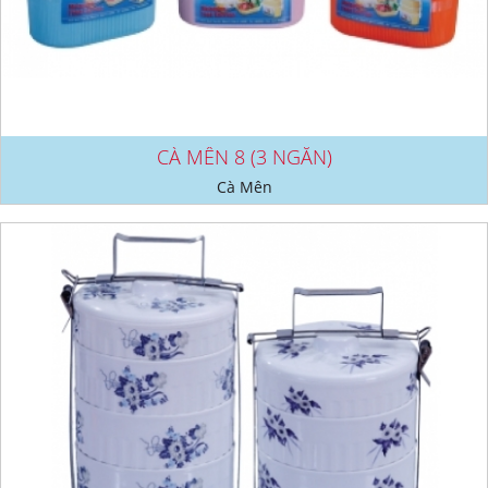
CÀ MÊN 8 (3 NGĂN)
Cà Mên