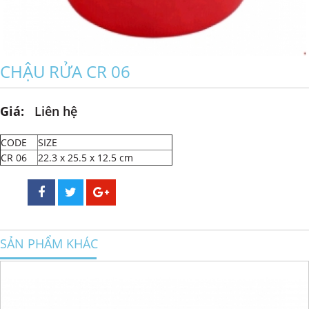
CHẬU RỬA CR 06
Giá:
Liên hệ
CODE
SIZE
CR 06
22.3 x 25.5 x 12.5 cm
SẢN PHẨM KHÁC