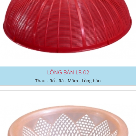
LỒNG BÀN LB 02
Thau - Rổ - Rá - Mâm - Lồng bàn