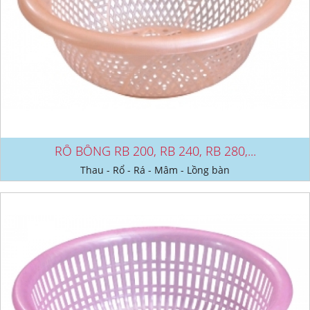
RỔ BÔNG RB 200, RB 240, RB 280,...
Thau - Rổ - Rá - Mâm - Lồng bàn