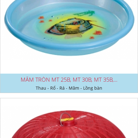
MÂM TRÒN MT 25B, MT 30B, MT 35B,...
Thau - Rổ - Rá - Mâm - Lồng bàn