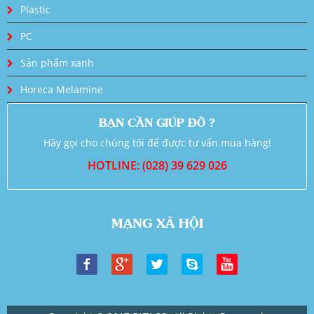
Plastic
PC
Sản phẩm xanh
Horeca Melamine
BẠN CẦN GIÚP ĐỠ ?
Hãy gọi cho chúng tôi để được tư vấn mua hàng!
HOTLINE: (028) 39 629 026
MẠNG XÃ HỘI