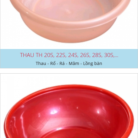
THAU TH 20S, 22S, 24S, 26S, 28S, 30S,...
Thau - Rổ - Rá - Mâm - Lồng bàn