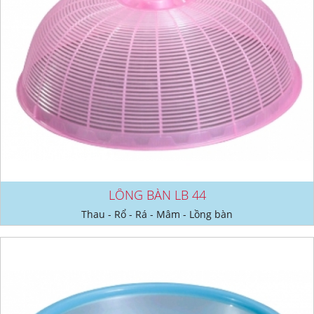
LỒNG BÀN LB 44
Thau - Rổ - Rá - Mâm - Lồng bàn