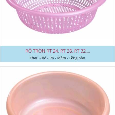
RỔ TRÒN RT 24, RT 28, RT 32,...
Thau - Rổ - Rá - Mâm - Lồng bàn