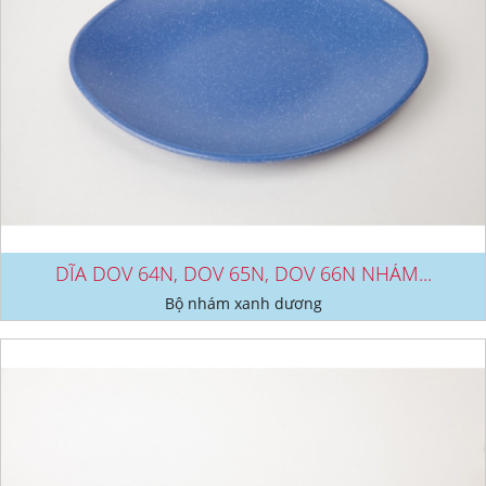
DĨA DOV 64N, DOV 65N, DOV 66N NHÁM...
Bộ nhám xanh dương