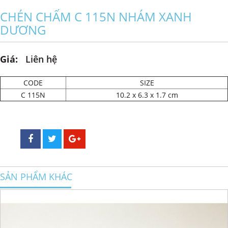
CHÉN CHẤM C 115N NHÁM XANH
DƯƠNG
Giá:
Liên hệ
CODE
SIZE
C 115N
10.2 x 6.3 x 1.7 cm
SẢN PHẨM KHÁC