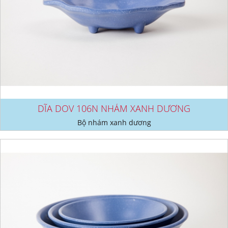
DĨA DOV 106N NHÁM XANH DƯƠNG
Bộ nhám xanh dương