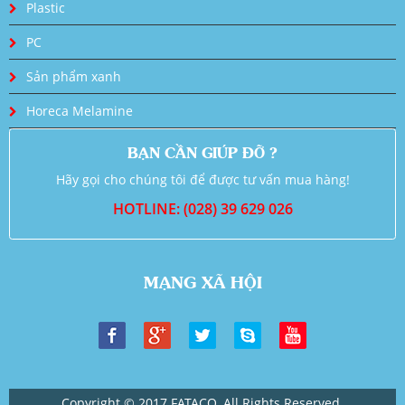
Plastic
PC
Sản phẩm xanh
Horeca Melamine
BẠN CẦN GIÚP ĐỠ ?
Hãy gọi cho chúng tôi để được tư vấn mua hàng!
HOTLINE: (028) 39 629 026
MẠNG XÃ HỘI
Copyright © 2017 FATACO. All Rights Reserved.