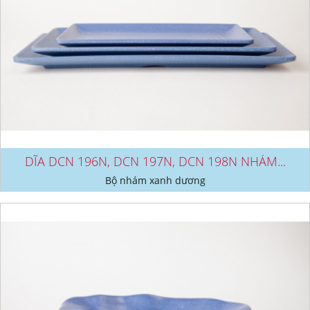
DĨA DCN 196N, DCN 197N, DCN 198N NHÁM...
Bộ nhám xanh dương