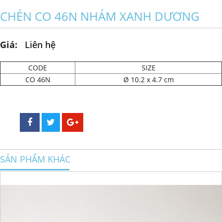
CHÉN CO 46N NHÁM XANH DƯƠNG
Giá:
Liên hệ
CODE
SIZE
CO 46N
Ø 10.2 x 4.7 cm
SẢN PHẨM KHÁC