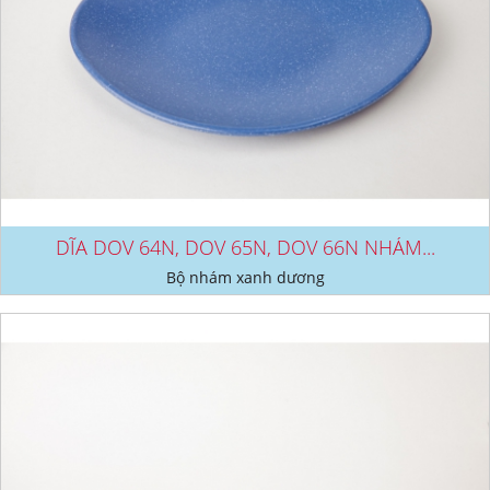
DĨA DOV 64N, DOV 65N, DOV 66N NHÁM...
Bộ nhám xanh dương