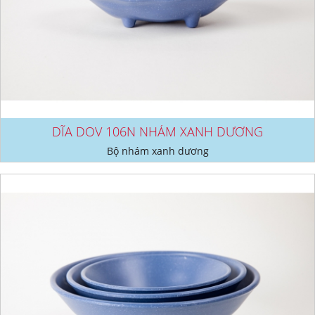
DĨA DOV 106N NHÁM XANH DƯƠNG
Bộ nhám xanh dương