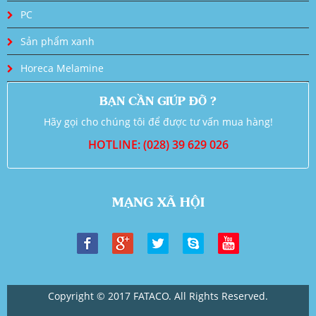
PC
Sản phẩm xanh
Horeca Melamine
BẠN CẦN GIÚP ĐỠ ?
Hãy gọi cho chúng tôi để được tư vấn mua hàng!
HOTLINE: (028) 39 629 026
MẠNG XÃ HỘI
Copyright © 2017 FATACO. All Rights Reserved.