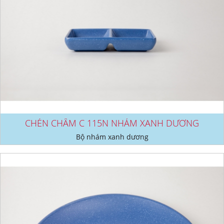
CHÉN CHẤM C 115N NHÁM XANH DƯƠNG
Bộ nhám xanh dương