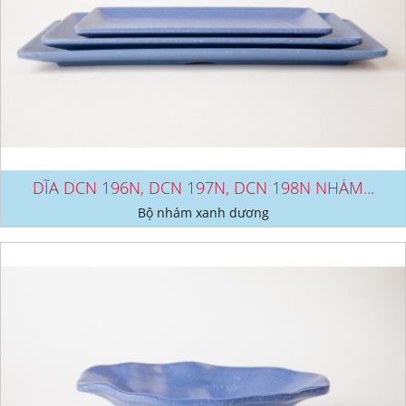
DĨA DCN 196N, DCN 197N, DCN 198N NHÁM...
Bộ nhám xanh dương