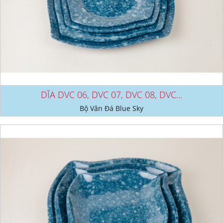
DĨA DVC 06, DVC 07, DVC 08, DVC...
Bộ Vân Đá Blue Sky