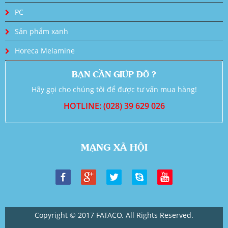
PC
Sản phẩm xanh
Horeca Melamine
BẠN CẦN GIÚP ĐỠ ?
Hãy gọi cho chúng tôi để được tư vấn mua hàng!
HOTLINE: (028) 39 629 026
MẠNG XÃ HỘI
Copyright © 2017 FATACO. All Rights Reserved.