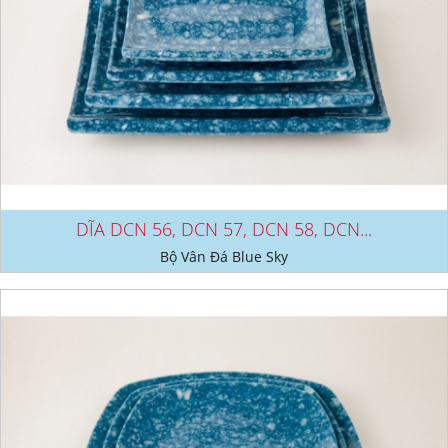
DĨA DCN 56, DCN 57, DCN 58, DCN...
Bộ Vân Đá Blue Sky