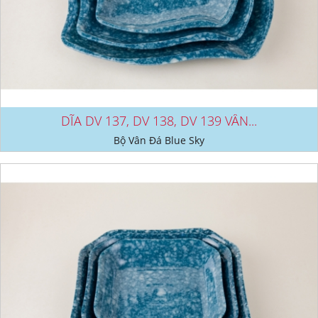
DĨA DV 137, DV 138, DV 139 VÂN...
Bộ Vân Đá Blue Sky