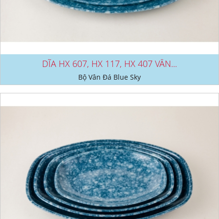
DĨA HX 607, HX 117, HX 407 VÂN...
Bộ Vân Đá Blue Sky