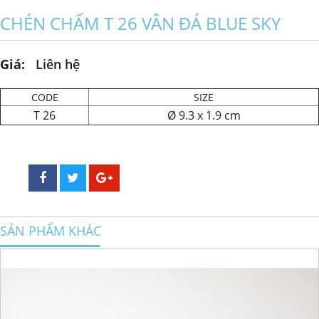
CHÉN CHẤM T 26 VÂN ĐÁ BLUE SKY
Giá:
Liên hệ
CODE
SIZE
T 26
Ø 9.3 x 1.9 cm
SẢN PHẨM KHÁC